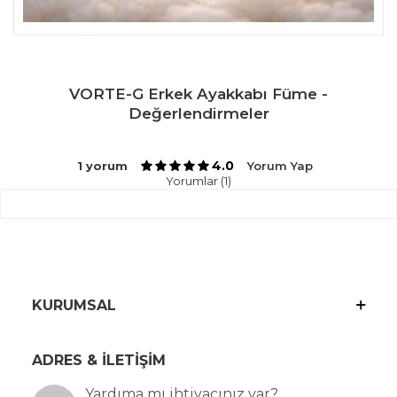
VORTE-G Erkek Ayakkabı Füme -
Değerlendirmeler
4.0
1 yorum
Yorum Yap
Yorumlar (1)
KURUMSAL
ADRES & İLETİŞİM
Yardıma mı ihtiyacınız var?