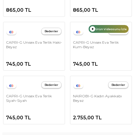
865,00
TL
865,00
TL
Ürün Videosunu İzle
Bedenler
Bedenler
CAPRI-G Unısex Eva Terlik Haki-
CAPRI-G Unısex Eva Terlik
Beyaz
Kum-Beyaz
745,00
TL
745,00
TL
Bedenler
Bedenler
CAPRI-G Unısex Eva Terlik
NAIROBI-G Kadın Ayakkabı
Siyah-Siyah
Beyaz
745,00
TL
2.755,00
TL