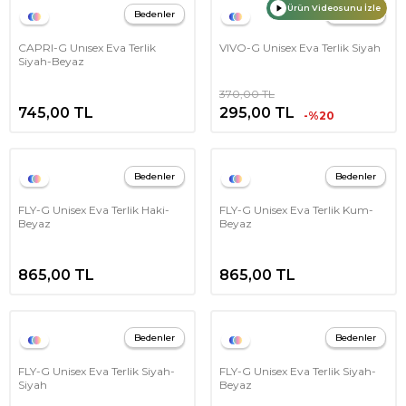
Ürün Videosunu İzle
Bedenler
Bedenler
CAPRI-G Unısex Eva Terlik
VIVO-G Unisex Eva Terlik Siyah
Siyah-Beyaz
370,00
TL
745,00
TL
295,00
TL
-%20
Bedenler
Bedenler
FLY-G Unisex Eva Terlik Haki-
FLY-G Unisex Eva Terlik Kum-
Beyaz
Beyaz
865,00
TL
865,00
TL
Bedenler
Bedenler
FLY-G Unisex Eva Terlik Siyah-
FLY-G Unisex Eva Terlik Siyah-
Siyah
Beyaz