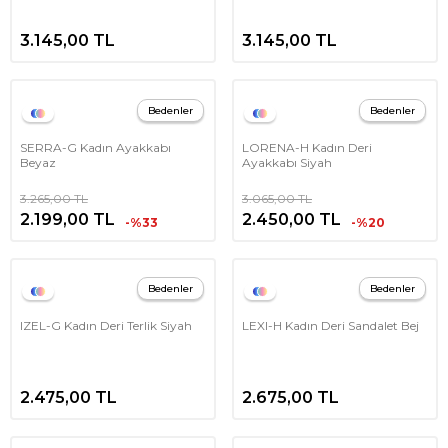
3.145,00
TL
3.145,00
TL
Bedenler
Bedenler
SERRA-G Kadın Ayakkabı
LORENA-H Kadın Deri
Beyaz
Ayakkabı Siyah
3.265,00
TL
3.065,00
TL
2.199,00
TL
2.450,00
TL
-%33
-%20
Bedenler
Bedenler
IZEL-G Kadın Deri Terlik Siyah
LEXI-H Kadın Deri Sandalet Bej
2.475,00
TL
2.675,00
TL