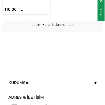
250TL INDIRIM
110,00
TL
Toplam
7
ürün bulunmaktadır.
KURUMSAL
ADRES & İLETİŞİM