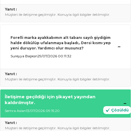
Yanıt :
Müşteri ile iletişime geçilmiştir. Konuyla ilgili bilgiler iletilmiştir.
Forelli marka ayakkabımın alt tabanı sayılı giydiğim
halde dökülüp ufalanmaya başladı,. Dersi kısmı yep
yeni duruyor. Yardımcı olur musunız?
Sureyya Başksn
29/07/2026 00:11:32
Yanıt :
Müşteri ile iletişime geçilmiştir. Konuyla ilgili bilgiler iletilmiştir.
İletişime geçildiği için şikayet yayından
kaldırılmıştır.
Çözüldü
Semra Aslan
13/07/2026 09:15:20
Yanıt :
Müşteri ile iletişime geçilmiştir. Konuyla ilgili bilgiler iletilmiştir.