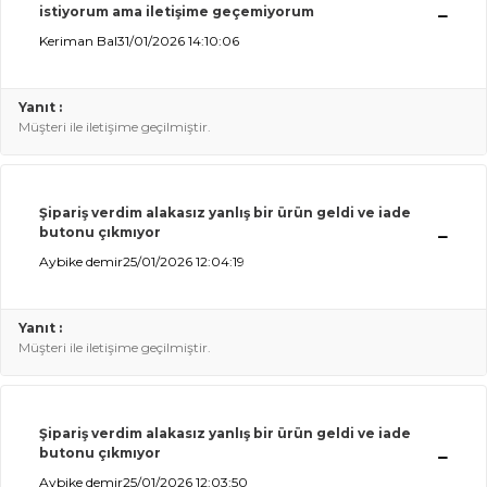
istiyorum ama iletişime geçemiyorum
Keriman Bal
31/01/2026 14:10:06
Yanıt :
Müşteri ile iletişime geçilmiştir.
Şipariş verdim alakasız yanlış bir ürün geldi ve iade
butonu çıkmıyor
Aybike demir
25/01/2026 12:04:19
Yanıt :
Müşteri ile iletişime geçilmiştir.
Şipariş verdim alakasız yanlış bir ürün geldi ve iade
butonu çıkmıyor
Aybike demir
25/01/2026 12:03:50