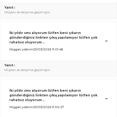
Yanıt :
Müşteri ile iletişime geçilmiştir.
İki yıldır sms alıyorum lütfen beni çıkarın
gönderdiğiniz linkten çıkış yapılamıyor lütfen çok
rahatsız oluyorum ..
Müjgan yıldırım
29/03/2026 11:01:48
Yanıt :
Müşteri ile iletişime geçilmiştir.
İki yıldır sms alıyorum lütfen beni çıkarın
gönderdiğiniz linkten çıkış yapılamıyor lütfen çok
rahatsız oluyorum ..
Müjgan yıldırım
29/03/2026 11:00:27