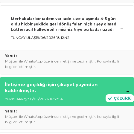
Merhabalar bir iadem var iade size ulaşımda 4-5 gün
oldu hiçbir şekilde geri dönüş falan hiçbir şey olmadı
Lütfen acil halledebilir misiniz Niye bu kadar uzadı
TUNCAY ULAŞ
19/06/2026 18:12:42
Yanıt :
Müşteri ile WhatsApp üzerinden iletişime geçilmiştir. Konuyla ilgili
bilgiler iletilmiştir.
İletişime geçildiği için şikayet yayından
kaldırılmıştır.
Çözüldü
Yüksel Akkaya
15/06/2026 16:38:14
Yanıt :
Müşteri ile WhatsApp üzerinden iletişime geçilmiştir. Konuyla ilgili
bilgiler iletilmiştir.