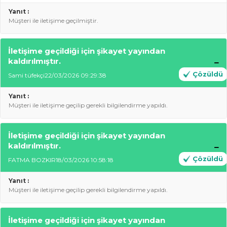
Yanıt :
Müşteri ile iletişime geçilmiştir.
İletişime geçildiği için şikayet yayından
kaldırılmıştır.
Çözüldü
Sami tüfekçi
22/03/2026 09:29:38
Yanıt :
Müşteri ile iletişime geçilip gerekli bilgilendirme yapıldı.
İletişime geçildiği için şikayet yayından
kaldırılmıştır.
Çözüldü
FATMA BOZKIR
18/03/2026 10:58:18
Yanıt :
Müşteri ile iletişime geçilip gerekli bilgilendirme yapıldı.
İletişime geçildiği için şikayet yayından