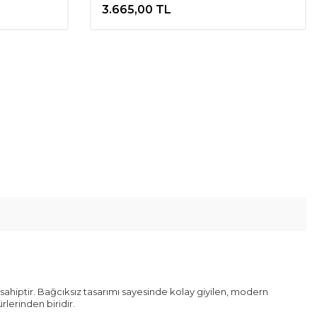
3.665,00
TL
hiptir. Bağcıksız tasarımı sayesinde kolay giyilen, modern
lerinden biridir.