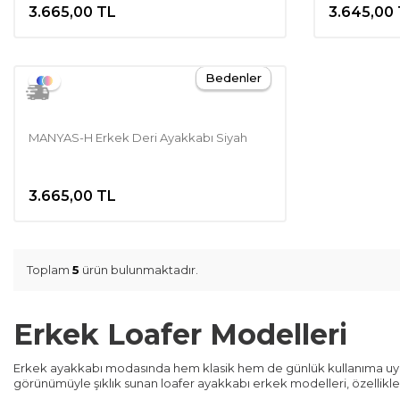
3.665,00
TL
3.645,00
Bedenler
MANYAS-H Erkek Deri Ayakkabı Siyah
3.665,00
TL
Toplam
5
ürün bulunmaktadır.
Erkek Loafer Modelleri
Erkek ayakkabı modasında hem klasik hem de günlük kullanıma uyum 
görünümüyle şıklık sunan loafer ayakkabı erkek modelleri, özellikle o