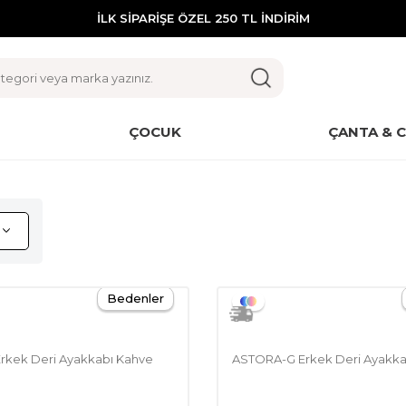
İLK SİPARİŞE ÖZEL 250 TL İNDİRİM
ÇOCUK
ÇANTA & 
Bedenler
rkek Deri Ayakkabı Kahve
ASTORA-G Erkek Deri Ayakka