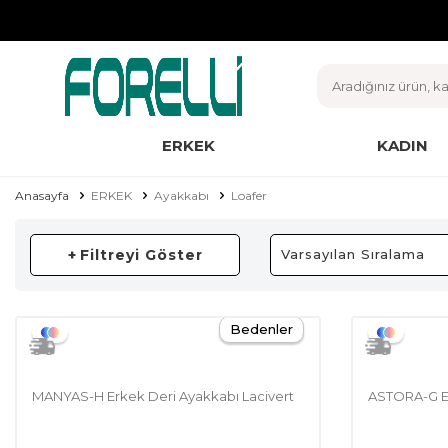
ERKEK
KADIN
Anasayfa
ERKEK
Ayakkabı
Loafer
+
Filtreyi Göster
Bedenler
MANYAS-H Erkek Deri Ayakkabı Lacivert
ASTORA-G E