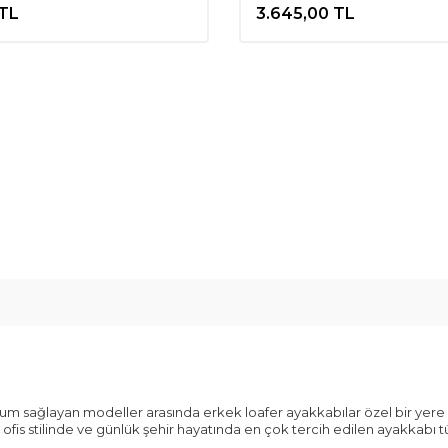
TL
3.645,00
TL
sağlayan modeller arasında erkek loafer ayakkabılar özel bir yere sa
fis stilinde ve günlük şehir hayatında en çok tercih edilen ayakkabı tür