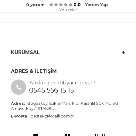
0.0
0 yorum
Yorum Yap
Yorumlar
KURUMSAL
ADRES & İLETİŞİM
Yardıma mı ihtiyacınız var?
0545 556 15 15
Adres:
Boğazköy İstiklal Mah. Mor Karanfil Sok. No:6/3
Arnavutköy / İSTANBUL
E-Posta:
destek@forelli.com.tr