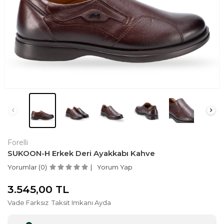
Forelli
SUKOON-H Erkek Deri Ayakkabı Kahve
Yorumlar (0)
Yorum Yap
3.545,00
TL
Vade Farksız
Taksit Imkanı Ayda