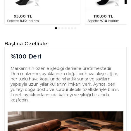
95,00
TL
110,00
TL
Sepette
%10
Indirim
Sepette
%10
Indirim
Başlıca Özellikler
%100 Deri
Markamızın özenle işlediği derilerle üretilmektedir.
Deri malzeme, ayaklarınıza doğal bir hava akışı sağlar,
her türlü hava koşulunda rahatlık sunar ve sağlam
yapısıyla uzun yıllar kullanım imkanı verir. Ayrıca, deri
yüzeyi doğa dostu ve sürdürülebilir özellikleriyle bilinir.
Forelli ayakkabılarınızda kaliteyi ve şıklığı bir arada
keşfedin.