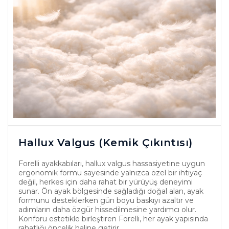
Hallux Valgus (Kemik Çıkıntısı)
Forelli ayakkabıları, hallux valgus hassasiyetine uygun
ergonomik formu sayesinde yalnızca özel bir ihtiyaç
değil, herkes için daha rahat bir yürüyüş deneyimi
sunar. Ön ayak bölgesinde sağladığı doğal alan, ayak
formunu desteklerken gün boyu baskıyı azaltır ve
adımların daha özgür hissedilmesine yardımcı olur.
Konforu estetikle birleştiren Forelli, her ayak yapısında
rahatlığı öncelik haline getirir.