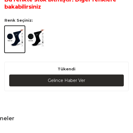
bakabilirsiniz
Renk Seçiniz:
Tükendi
Gelince Haber Ver
meler