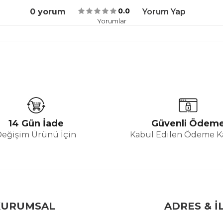
0.0
0 yorum
Yorum Yap
Yorumlar
14 Gün İade
Güvenli Ödem
Değişim Ürünü İçin
Kabul Edilen Ödeme Ka
KURUMSAL
ADRES & İ