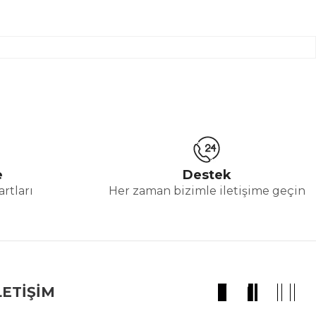
e
Destek
rtları
Her zaman bizimle iletişime geçin
LETİŞİM