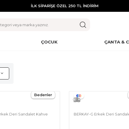
İLK SİPARİŞE ÖZEL 250 TL İNDİRİM
ÇOCUK
ÇANTA & 
Bedenler
kek Deri Sandalet Kahve
BERKAY-G Erkek Deri Sandal