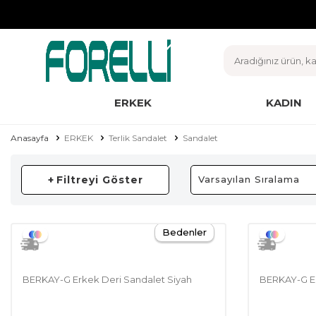
ERKEK
KADIN
Anasayfa
ERKEK
Terlik Sandalet
Sandalet
+
Filtreyi Göster
Bedenler
BERKAY-G Erkek Deri Sandalet Siyah
BERKAY-G Er