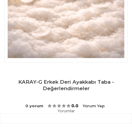
KARAY-G Erkek Deri Ayakkabı Taba -
Değerlendirmeler
0.0
0 yorum
Yorum Yap
Yorumlar