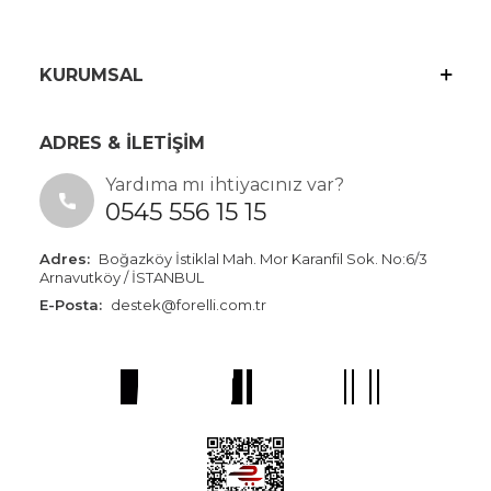
KURUMSAL
ADRES & İLETİŞİM
Yardıma mı ihtiyacınız var?
0545 556 15 15
Adres:
Boğazköy İstiklal Mah. Mor Karanfil Sok. No:6/3
Arnavutköy / İSTANBUL
E-Posta:
destek@forelli.com.tr