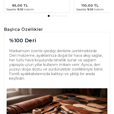
95,00
TL
110,00
TL
Sepette
%10
Indirim
Sepette
%10
Indirim
Başlıca Özellikler
%100 Deri
Markamızın özenle işlediği derilerle üretilmektedir.
Deri malzeme, ayaklarınıza doğal bir hava akışı sağlar,
her türlü hava koşulunda rahatlık sunar ve sağlam
yapısıyla uzun yıllar kullanım imkanı verir. Ayrıca, deri
yüzeyi doğa dostu ve sürdürülebilir özellikleriyle bilinir.
Forelli ayakkabılarınızda kaliteyi ve şıklığı bir arada
keşfedin.