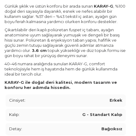
Günlük şıklık ve üstün konforu bir arada sunan
KARAY-G
, %100
doğal deri sayasıyla dayanıklı, esnek ve nefes alabilir bir
kullanım sağlar. %57 deri – %43 tekstil iç astarı, ayağın gün
boyu ferah kalmasına yardımcı olurken konforu destekler.
Çıkartılabilir deri kaplı poliüretan
fuspet
iç tabanı, ayağın
anatomisine uyum sağlayarak yumuşak ve dengeli bir basış
hissi sunar. Poliüretan & enjeksiyon taban yapısı, hafiflik ve
güçlü zemin tutuşu sağlayarak güvenli adımlar atmanıza
yardımcı olur.
3.6 cm
topuk yüksekliği ve düz topuk formu ise
gün boyu rahat bir yürüyüş deneyimi sunar.
40–46 numara aralığında sunulan KARAY-G, comfort
teknolojisiyle hem iş hayatında hem de günlük kullanımda
ideal bir tercih olur.
KARAY-G ile doğal deri kalitesi, modern tasarım ve
konforu her adımda hissedin.
Cinsiyet:
Erkek
Kalıp:
G - Standart Kalıp
Detay:
Bağcıksız