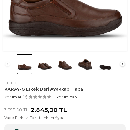
Forelli
KARAY-G Erkek Deri Ayakkabı Taba
Yorumlar (0)
Yorum Yap
2.845,00
TL
3.555,00
TL
Vade Farksız
Taksit Imkanı Ayda