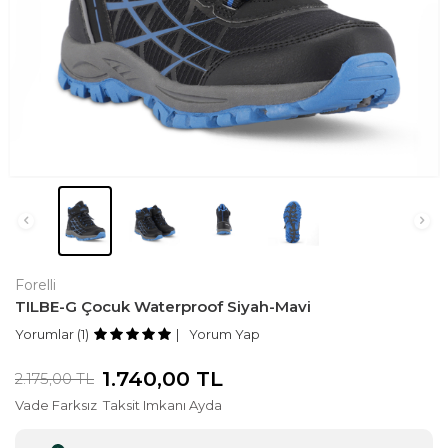
Forelli
TILBE-G Çocuk Waterproof Siyah-Mavi
Yorumlar (1)
Yorum Yap
1.740,00
TL
2.175,00
TL
Vade Farksız
Taksit Imkanı Ayda