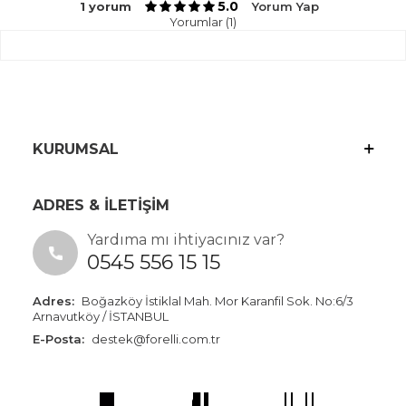
5.0
1 yorum
Yorum Yap
Yorumlar (1)
KURUMSAL
ADRES & İLETİŞİM
Yardıma mı ihtiyacınız var?
0545 556 15 15
Adres:
Boğazköy İstiklal Mah. Mor Karanfil Sok. No:6/3
Arnavutköy / İSTANBUL
E-Posta:
destek@forelli.com.tr