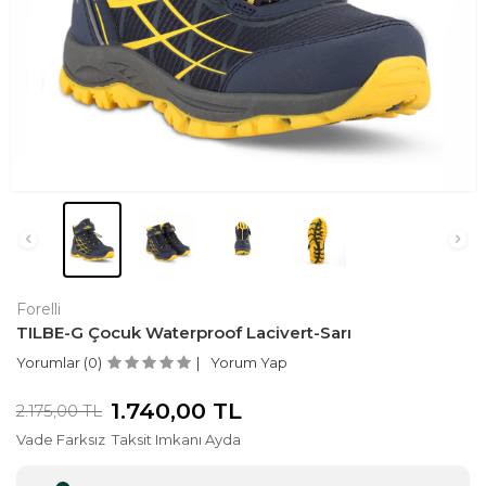
Forelli
TILBE-G Çocuk Waterproof Lacivert-Sarı
Yorumlar (0)
Yorum Yap
1.740,00
TL
2.175,00
TL
Vade Farksız
Taksit Imkanı Ayda