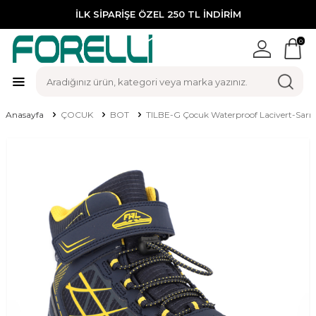
İLK SİPARİŞE ÖZEL 250 TL İNDİRİM
0
Anasayfa
ÇOCUK
BOT
TILBE-G Çocuk Waterproof Lacivert-Sarı