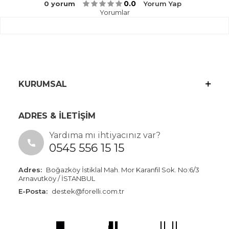
0.0
0 yorum
Yorum Yap
Yorumlar
KURUMSAL
ADRES & İLETİŞİM
Yardıma mı ihtiyacınız var?
0545 556 15 15
Adres:
Boğazköy İstiklal Mah. Mor Karanfil Sok. No:6/3
Arnavutköy / İSTANBUL
E-Posta:
destek@forelli.com.tr