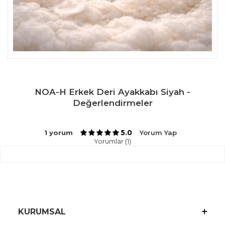
NOA-H Erkek Deri Ayakkabı Siyah -
Değerlendirmeler
5.0
1 yorum
Yorum Yap
Yorumlar (1)
KURUMSAL