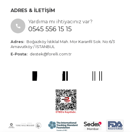
ADRES & İLETİŞİM
Yardıma mı ihtiyacınız var?
0545 556 15 15
Adres:
Boğazköy İstiklal Mah. Mor Karanfil Sok. No:6/3
Arnavutköy / İSTANBUL
E-Posta:
destek@forelli.com.tr