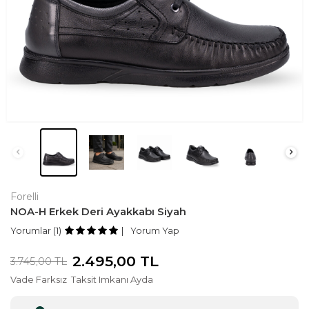
Forelli
NOA-H Erkek Deri Ayakkabı Siyah
Yorumlar (1)
Yorum Yap
2.495,00
TL
3.745,00
TL
Vade Farksız
Taksit Imkanı Ayda