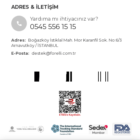
ADRES & İLETİŞİM
Yardıma mı ihtiyacınız var?
0545 556 15 15
Adres:
Boğazköy İstiklal Mah. Mor Karanfil Sok. No:6/3
Arnavutköy / İSTANBUL
E-Posta:
destek@forelli.com.tr