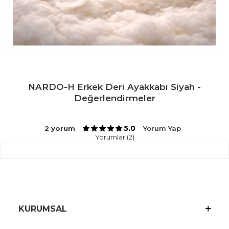
NARDO-H Erkek Deri Ayakkabı Siyah -
Değerlendirmeler
5.0
2 yorum
Yorum Yap
Yorumlar (2)
KURUMSAL