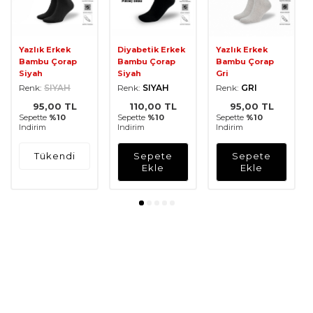
Yazlık Erkek
Diyabetik Erkek
Yazlık Erkek
Bambu Çorap
Bambu Çorap
Bambu Çorap
Siyah
Siyah
Gri
Renk:
SIYAH
Renk:
SIYAH
Renk:
GRI
95,00
TL
110,00
TL
95,00
TL
Sepette
%10
Sepette
%10
Sepette
%10
Indirim
Indirim
Indirim
Tükendi
Sepete
Sepete
Ekle
Ekle