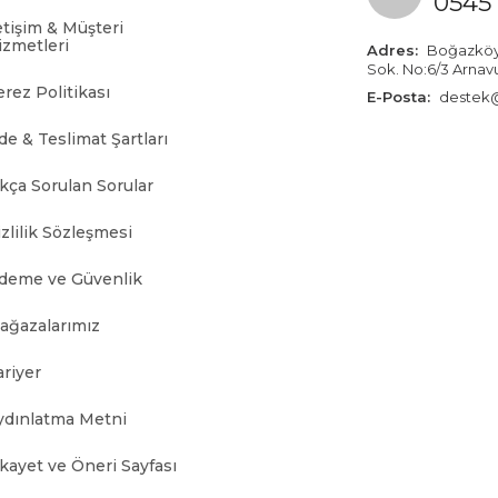
0545 
etişim & Müşteri
izmetleri
Adres:
Boğazköy İ
Sok. No:6/3 Arnav
erez Politikası
E-Posta:
destek@
de & Teslimat Şartları
ıkça Sorulan Sorular
zlilik Sözleşmesi
deme ve Güvenlik
ağazalarımız
ariyer
ydınlatma Metni
ikayet ve Öneri Sayfası