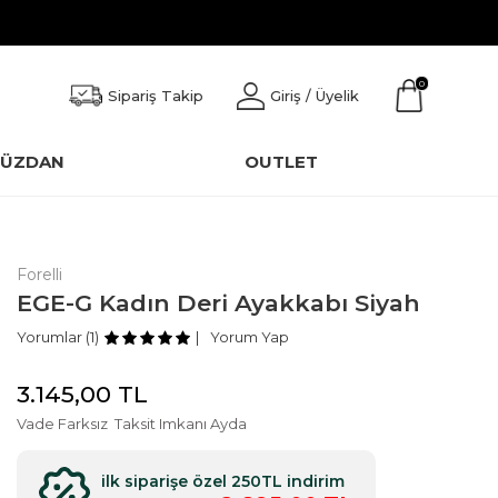
0
Sipariş Takip
Giriş / Üyelik
CÜZDAN
OUTLET
Forelli
EGE-G Kadın Deri Ayakkabı Siyah
Yorumlar (1)
Yorum Yap
3.145,00
TL
Vade Farksız
Taksit Imkanı Ayda
ilk siparişe özel 250TL indirim