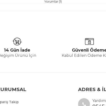
Yorumlar (1)
14 Gün İade
Güvenli Ödem
Değişim Ürünü İçin
Kabul Edilen Ödeme Ka
KURUMSAL
ADRES & İ
Yardıma
ipariş Takip