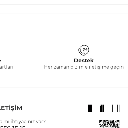
e
Destek
rtları
Her zaman bizimle iletişime geçin
LETİŞİM
 mı ihtiyacınız var?