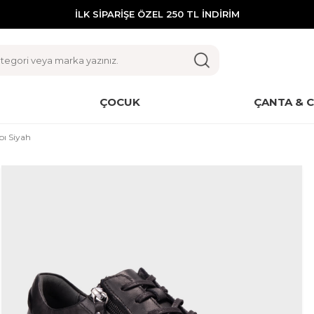
İLK SİPARİŞE ÖZEL 250 TL İNDİRİM
ÇOCUK
ÇANTA & 
ı Siyah