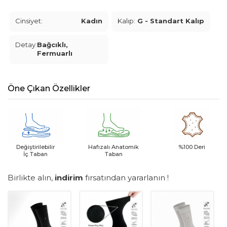
Cinsiyet:
Kadın
Kalıp:
G - Standart Kalıp
Detay:
Bağcıklı,
Fermuarlı
Öne Çıkan Özellikler
Değiştirilebilir
Hafızalı Anatomik
%100 Deri
İç Taban
Taban
Birlikte alın,
indirim
fırsatından yararlanın !