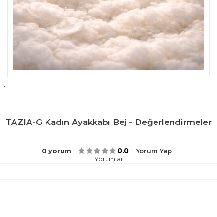
1
TAZIA-G Kadın Ayakkabı Bej - Değerlendirmeler
0.0
0 yorum
Yorum Yap
Yorumlar