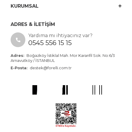
KURUMSAL
ADRES & İLETİŞİM
Yardıma mı ihtiyacınız var?
0545 556 15 15
Adres:
Boğazköy İstiklal Mah. Mor Karanfil Sok. No:6/3
Arnavutköy / İSTANBUL
E-Posta:
destek@forelli.com.tr