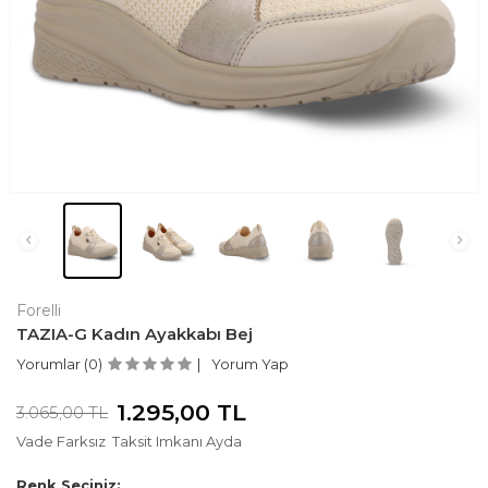
Forelli
TAZIA-G Kadın Ayakkabı Bej
Yorumlar (0)
Yorum Yap
1.295,00
TL
3.065,00
TL
Vade Farksız
Taksit Imkanı Ayda
Renk Seçiniz: