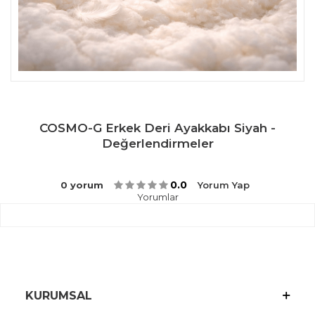
COSMO-G Erkek Deri Ayakkabı Siyah -
Değerlendirmeler
0.0
0 yorum
Yorum Yap
Yorumlar
KURUMSAL