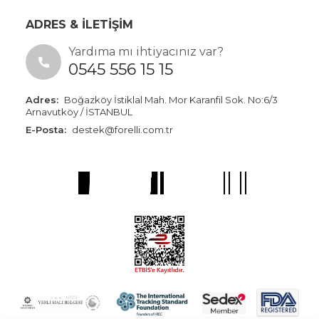
ADRES & İLETİŞİM
Yardıma mı ihtiyacınız var?
0545 556 15 15
Adres:
Boğazköy İstiklal Mah. Mor Karanfil Sok. No:6/3
Arnavutköy / İSTANBUL
E-Posta:
destek@forelli.com.tr