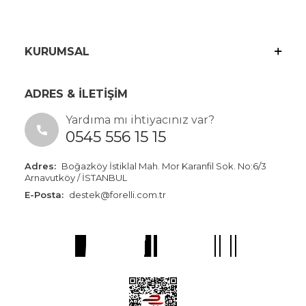
KURUMSAL
ADRES & İLETİŞİM
Yardıma mı ihtiyacınız var?
0545 556 15 15
Adres:
Boğazköy İstiklal Mah. Mor Karanfil Sok. No:6/3
Arnavutköy / İSTANBUL
E-Posta:
destek@forelli.com.tr