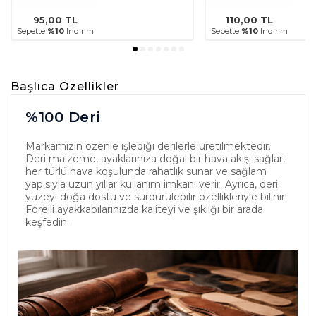
95,00
TL
110,00
TL
Sepette
%10
Indirim
Sepette
%10
Indirim
Başlıca Özellikler
%100 Deri
Markamızın özenle işlediği derilerle üretilmektedir.
Deri malzeme, ayaklarınıza doğal bir hava akışı sağlar,
her türlü hava koşulunda rahatlık sunar ve sağlam
yapısıyla uzun yıllar kullanım imkanı verir. Ayrıca, deri
yüzeyi doğa dostu ve sürdürülebilir özellikleriyle bilinir.
Forelli ayakkabılarınızda kaliteyi ve şıklığı bir arada
keşfedin.