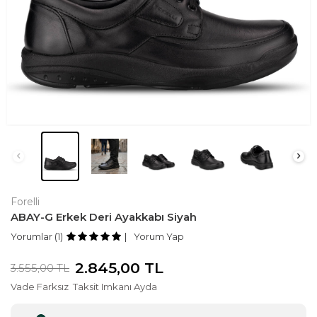
Forelli
ABAY-G Erkek Deri Ayakkabı Siyah
Yorumlar (1)
Yorum Yap
2.845,00
TL
3.555,00
TL
Vade Farksız
Taksit Imkanı Ayda