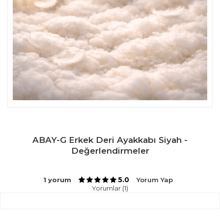
ABAY-G Erkek Deri Ayakkabı Siyah -
Değerlendirmeler
5.0
1 yorum
Yorum Yap
Yorumlar (1)