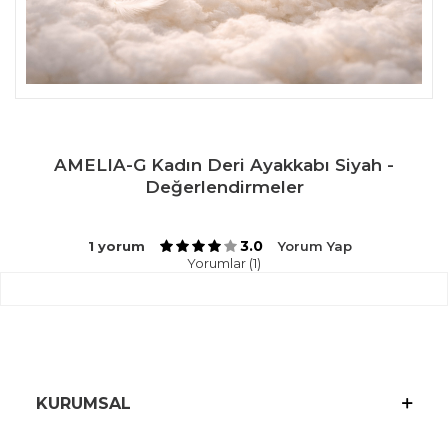
AMELIA-G Kadın Deri Ayakkabı Siyah -
Değerlendirmeler
3.0
1 yorum
Yorum Yap
Yorumlar (1)
KURUMSAL