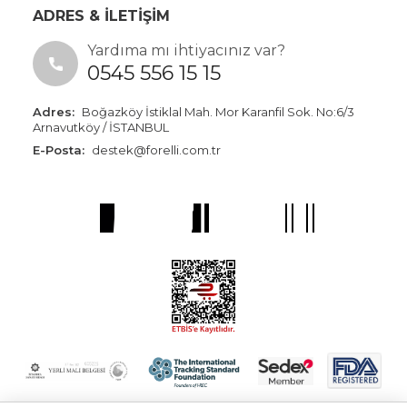
ADRES & İLETİŞİM
Yardıma mı ihtiyacınız var?
0545 556 15 15
Adres:
Boğazköy İstiklal Mah. Mor Karanfil Sok. No:6/3
Arnavutköy / İSTANBUL
E-Posta:
destek@forelli.com.tr