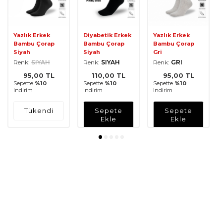
Yazlık Erkek
Diyabetik Erkek
Yazlık Erkek
Bambu Çorap
Bambu Çorap
Bambu Çorap
Siyah
Siyah
Gri
Renk:
SIYAH
Renk:
SIYAH
Renk:
GRI
95,00
TL
110,00
TL
95,00
TL
Sepette
%10
Sepette
%10
Sepette
%10
Indirim
Indirim
Indirim
Tükendi
Sepete
Sepete
Ekle
Ekle