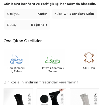
Gün boyu konforu ve zarif şıklığı her adımda hissedin.
Cinsiyet:
Kadın
Kalıp:
G - Standart Kalıp
Detay:
Bağcıksız
Öne Çıkan Özellikler
Değiştirilebilir
Hafızalı Anatomik
%100 Deri
İç Taban
Taban
Birlikte alın,
indirim
fırsatından yararlanın !