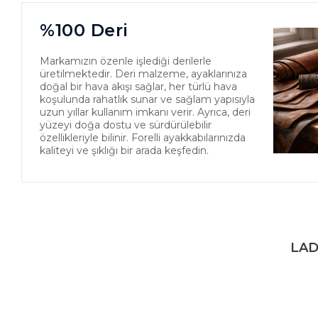
%100 Deri
Markamızın özenle işlediği derilerle
üretilmektedir. Deri malzeme, ayaklarınıza
doğal bir hava akışı sağlar, her türlü hava
koşulunda rahatlık sunar ve sağlam yapısıyla
uzun yıllar kullanım imkanı verir. Ayrıca, deri
yüzeyi doğa dostu ve sürdürülebilir
özellikleriyle bilinir. Forelli ayakkabılarınızda
kaliteyi ve şıklığı bir arada keşfedin.
LAD