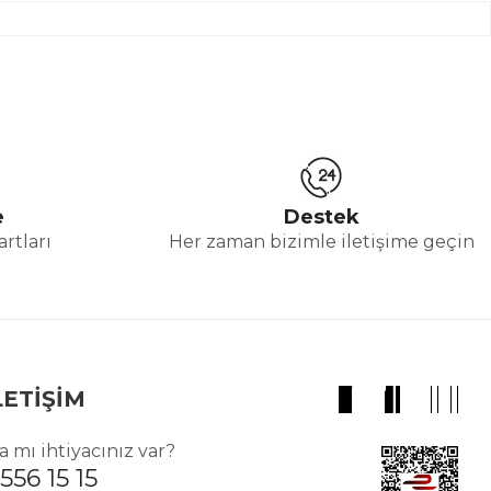
e
Destek
rtları
Her zaman bizimle iletişime geçin
LETİŞİM
 mı ihtiyacınız var?
556 15 15