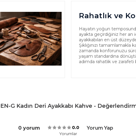
Rahatlık ve Ko
Hayatın yoğun temposund
ayakta geçirdiğiniz her an iç
ayakkabıları en üst düzeyde
Şıklığınızı tamamlamakla k
zamanda konforunuzu sürdür
yaşam standardına dönüştürü
adımda rahatlık ve zarafeti 
EN-G Kadın Deri Ayakkabı Kahve - Değerlendirm
0.0
0 yorum
Yorum Yap
Yorumlar