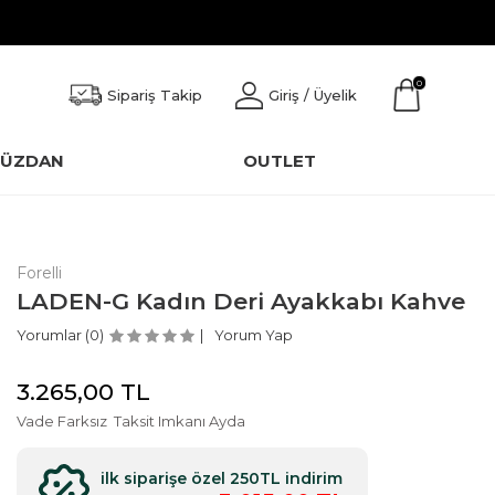
0
Sipariş Takip
Giriş / Üyelik
CÜZDAN
OUTLET
Forelli
LADEN-G Kadın Deri Ayakkabı Kahve
Yorumlar (0)
Yorum Yap
3.265,00
TL
Vade Farksız
Taksit Imkanı Ayda
ilk siparişe özel 250TL indirim