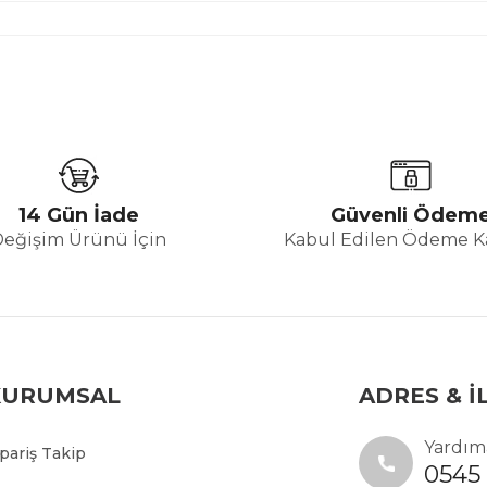
14 Gün İade
Güvenli Ödem
Değişim Ürünü İçin
Kabul Edilen Ödeme Ka
KURUMSAL
ADRES & İ
Yardıma
ipariş Takip
0545 