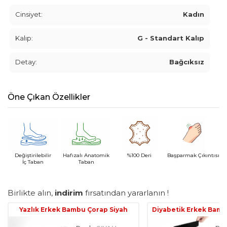
Cinsiyet:
Kadın
Kalıp:
G - Standart Kalıp
Detay:
Bağcıksız
Öne Çıkan Özellikler
Değiştirilebilir
Hafızalı Anatomik
%100 Deri
Başparmak Çıkıntısı
İç Taban
Taban
Birlikte alın,
indirim
fırsatından yararlanın !
Yazlık Erkek Bambu Çorap Siyah
Diyabetik Erkek Bamb