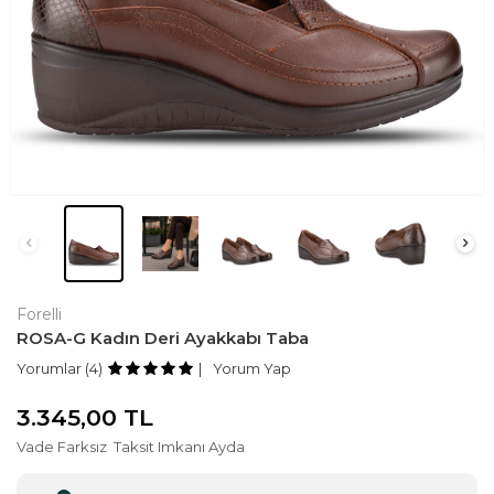
Forelli
ROSA-G Kadın Deri Ayakkabı Taba
Yorumlar (4)
Yorum Yap
3.345,00
TL
Vade Farksız
Taksit Imkanı Ayda