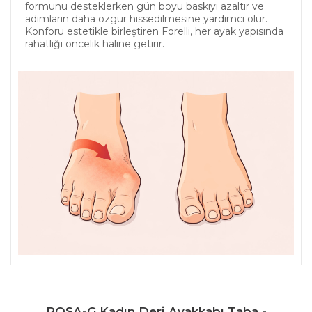
formunu desteklerken gün boyu baskıyı azaltır ve
adımların daha özgür hissedilmesine yardımcı olur.
Konforu estetikle birleştiren Forelli, her ayak yapısında
rahatlığı öncelik haline getirir.
ROSA-G Kadın Deri Ayakkabı Taba -