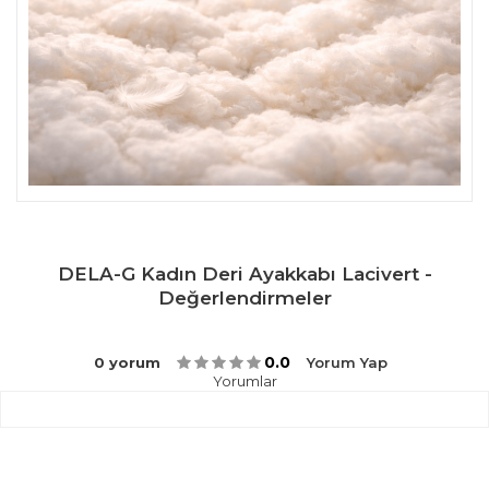
DELA-G Kadın Deri Ayakkabı Lacivert -
Değerlendirmeler
0.0
0 yorum
Yorum Yap
Yorumlar