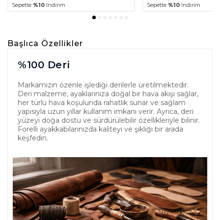
Sepette
%10
Indirim
Sepette
%10
Indirim
Başlıca Özellikler
%100 Deri
Markamızın özenle işlediği derilerle üretilmektedir.
Deri malzeme, ayaklarınıza doğal bir hava akışı sağlar,
her türlü hava koşulunda rahatlık sunar ve sağlam
yapısıyla uzun yıllar kullanım imkanı verir. Ayrıca, deri
yüzeyi doğa dostu ve sürdürülebilir özellikleriyle bilinir.
Forelli ayakkabılarınızda kaliteyi ve şıklığı bir arada
keşfedin.