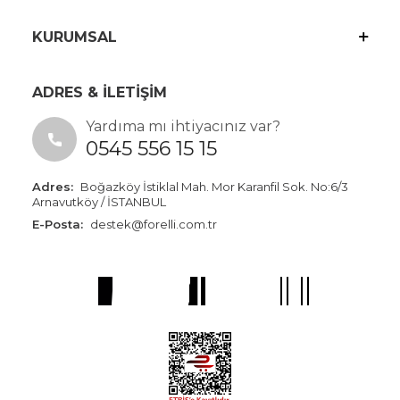
KURUMSAL
ADRES & İLETİŞİM
Yardıma mı ihtiyacınız var?
0545 556 15 15
Adres:
Boğazköy İstiklal Mah. Mor Karanfil Sok. No:6/3
Arnavutköy / İSTANBUL
E-Posta:
destek@forelli.com.tr