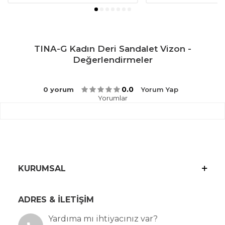
TINA-G Kadın Deri Sandalet Vizon -
Değerlendirmeler
0.0
0 yorum
Yorum Yap
Yorumlar
KURUMSAL
ADRES & İLETİŞİM
Yardıma mı ihtiyacınız var?