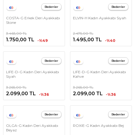
Bedenler
Bedenler
COSTA-G Erkek Deri Ayakkabı
ELVIN-H Kadın Ayakkabı Siyah
Stone
3.465,00
TL
2.475,00
TL
1.750,00
TL
1.495,00
TL
-%49
-%40
Bedenler
Bedenler
LIFE-D-G Kadın Deri Ayakkabı
LIFE-D-G Kadın Deri Ayakkabı
Siyah
Kahve
3.265,00
TL
3.265,00
TL
2.099,00
TL
2.099,00
TL
-%36
-%36
Bedenler
Bedenler
OLGA-G Kadın Deri Ayakkabı
ROXIE-G Kadın Ayakkabı Bej
Beyaz