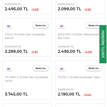
3.745,00
TL
2.475,00
TL
2.495,00
TL
2.099,00
TL
-%33
-%15
Bedenler
Bedenler
250TL INDIRIM
TOLA-H Erkek Deri Ayakkabı
WALTER-G Erkek Waterproof
Kahve
Bot Haki
3.345,00
TL
3.545,00
TL
2.299,00
TL
2.495,00
TL
-%31
-%30
Bedenler
Bedenler
OLIVER-G Erkek Deri Ayakkabı
TEDD-G Erkek Ayakkabı Taba
Siyah
3.665,00
TL
3.745,00
TL
2.190,00
TL
-%40