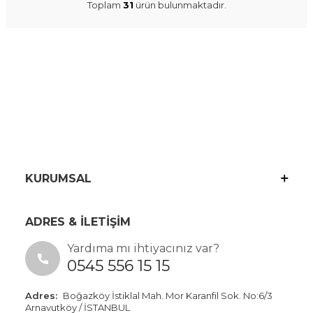
Toplam
31
ürün bulunmaktadır.
KURUMSAL
ADRES & İLETİŞİM
Yardıma mı ihtiyacınız var?
0545 556 15 15
Adres:
Boğazköy İstiklal Mah. Mor Karanfil Sok. No:6/3
Arnavutköy / İSTANBUL