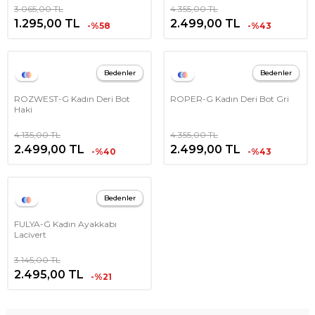
3.065,00
TL
4.355,00
TL
1.295,00
TL
2.499,00
TL
-%58
-%43
Bedenler
Bedenler
ROZWEST-G Kadın Deri Bot
ROPER-G Kadın Deri Bot Gri
Haki
4.135,00
TL
4.355,00
TL
2.499,00
TL
2.499,00
TL
-%40
-%43
Bedenler
FULYA-G Kadın Ayakkabı
Lacivert
3.145,00
TL
2.495,00
TL
-%21