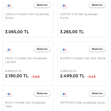
Bedenler
Bedenler
CARLA-H Kadın Deri Ayakkabı
VORTE-G Erkek Ayakkabı
Stone
Füme
3.065,00
TL
3.265,00
TL
Bedenler
Bedenler
TEDD-G Erkek Deri Ayakkabı
ROPER-G Kadın Deri Bot Stone
Lacivert
3.665,00
TL
4.355,00
TL
2.190,00
TL
2.499,00
TL
-%40
-%43
Bedenler
Bedenler
NOA-H Erkek Deri Ayakkabı
ARTEMIS Erkek Ayakkabı Siyah
Taba