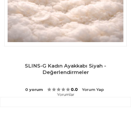
SLINS-G Kadın Ayakkabı Siyah -
Değerlendirmeler
0.0
0 yorum
Yorum Yap
Yorumlar