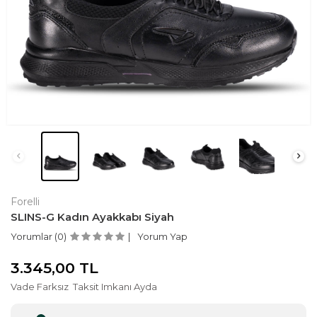
Forelli
SLINS-G Kadın Ayakkabı Siyah
Yorumlar (0)
Yorum Yap
3.345,00
TL
Vade Farksız
Taksit Imkanı Ayda