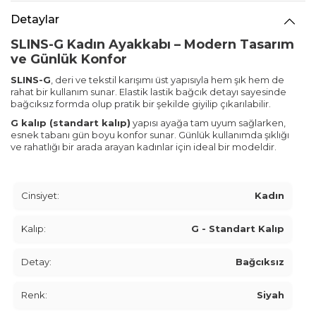
Detaylar
SLINS-G Kadın Ayakkabı – Modern Tasarım
ve Günlük Konfor
SLINS-G
, deri ve tekstil karışımı üst yapısıyla hem şık hem de
rahat bir kullanım sunar. Elastik lastik bağcık detayı sayesinde
bağcıksız formda olup pratik bir şekilde giyilip çıkarılabilir.
G kalıp (standart kalıp)
yapısı ayağa tam uyum sağlarken,
esnek tabanı gün boyu konfor sunar. Günlük kullanımda şıklığı
ve rahatlığı bir arada arayan kadınlar için ideal bir modeldir.
Cinsiyet:
Kadın
Kalıp:
G - Standart Kalıp
Detay:
Bağcıksız
Renk:
Siyah