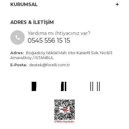
KURUMSAL
ADRES & İLETİŞİM
Yardıma mı ihtiyacınız var?
0545 556 15 15
Adres:
Boğazköy İstiklal Mah. Mor Karanfil Sok. No:6/3
Arnavutköy / İSTANBUL
E-Posta:
destek@forelli.com.tr