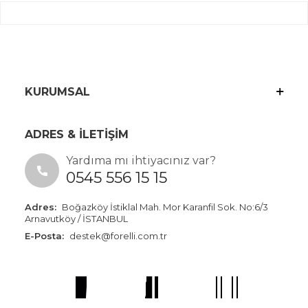
KURUMSAL
ADRES & İLETİŞİM
Yardıma mı ihtiyacınız var?
0545 556 15 15
Adres:
Boğazköy İstiklal Mah. Mor Karanfil Sok. No:6/3
Arnavutköy / İSTANBUL
E-Posta:
destek@forelli.com.tr