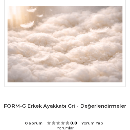
FORM-G Erkek Ayakkabı Gri - Değerlendirmeler
0.0
0 yorum
Yorum Yap
Yorumlar