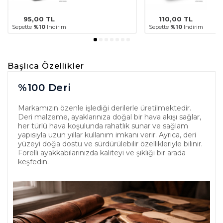
95,00
TL
110,00
TL
Sepette
%10
Indirim
Sepette
%10
Indirim
Başlıca Özellikler
%100 Deri
Markamızın özenle işlediği derilerle üretilmektedir.
Deri malzeme, ayaklarınıza doğal bir hava akışı sağlar,
her türlü hava koşulunda rahatlık sunar ve sağlam
yapısıyla uzun yıllar kullanım imkanı verir. Ayrıca, deri
yüzeyi doğa dostu ve sürdürülebilir özellikleriyle bilinir.
Forelli ayakkabılarınızda kaliteyi ve şıklığı bir arada
keşfedin.