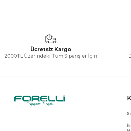
Ücretsiz Kargo
2000TL Üzerindeki Tüm Siparişler İçin
S
İl
H