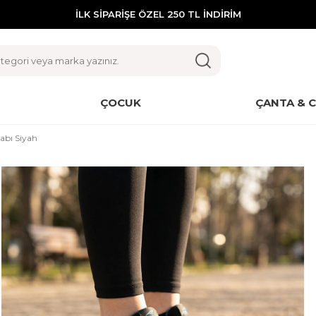
İLK SİPARİŞE ÖZEL 250 TL İNDİRİM
ÇOCUK
ÇANTA & 
abı Siyah