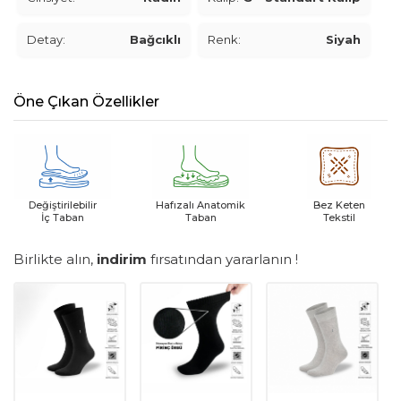
Detay:
Bağcıklı
Renk:
Siyah
Öne Çıkan Özellikler
Değiştirilebilir
Hafızalı Anatomik
Bez Keten
İç Taban
Taban
Tekstil
Birlikte alın,
indirim
fırsatından yararlanın !