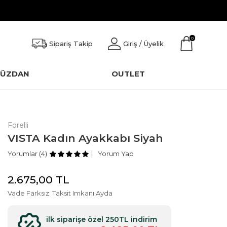
0
Sipariş Takip
Giriş / Üyelik
CÜZDAN
OUTLET
Forelli
VISTA Kadın Ayakkabı Siyah
Yorumlar (4)
Yorum Yap
2.675,00
TL
Vade Farksız
Taksit Imkanı Ayda
ilk siparişe özel 250TL indirim