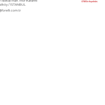
stiklal Mah. Mor Karanfil
utköy / İSTANBUL
forelli.com.tr