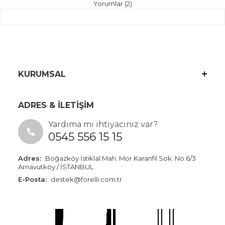
Yorumlar (2)
KURUMSAL
ADRES & İLETİŞİM
Yardıma mı ihtiyacınız var?
0545 556 15 15
Adres:
Boğazköy İstiklal Mah. Mor Karanfil Sok. No:6/3
Arnavutköy / İSTANBUL
E-Posta:
destek@forelli.com.tr