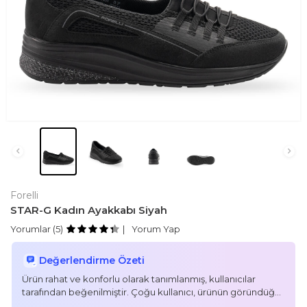
Forelli
STAR-G Kadın Ayakkabı Siyah
Yorumlar (5)
Yorum Yap
Değerlendirme Özeti
Ürün rahat ve konforlu olarak tanımlanmış, kullanıcılar
tarafından beğenilmiştir. Çoğu kullanıcı, ürünün göründüğü
gibi geldiğini ve beklentilerini karşıladığını belirtmiştir. Hızlı