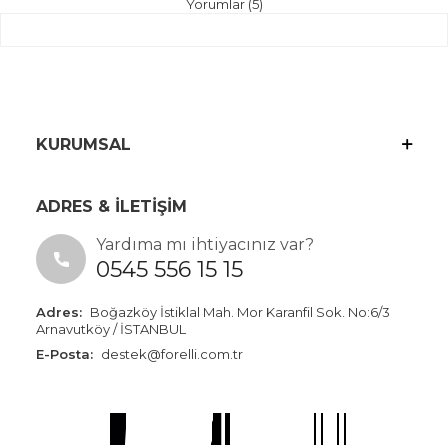
Yorumlar (5)
KURUMSAL
ADRES & İLETİŞİM
Yardıma mı ihtiyacınız var?
0545 556 15 15
Adres:
Boğazköy İstiklal Mah. Mor Karanfil Sok. No:6/3
Arnavutköy / İSTANBUL
E-Posta:
destek@forelli.com.tr