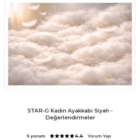
STAR-G Kadın Ayakkabı Siyah -
Değerlendirmeler
4.4
5 yorum
Yorum Yap