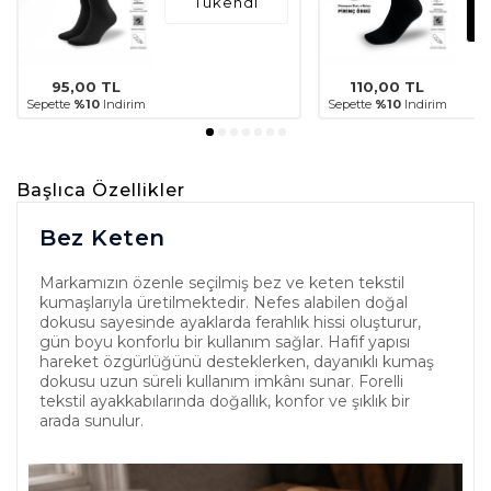
Tükendi
95,00
TL
110,00
TL
Sepette
%10
Indirim
Sepette
%10
Indirim
Başlıca Özellikler
Bez Keten
Markamızın özenle seçilmiş bez ve keten tekstil
kumaşlarıyla üretilmektedir. Nefes alabilen doğal
dokusu sayesinde ayaklarda ferahlık hissi oluşturur,
gün boyu konforlu bir kullanım sağlar. Hafif yapısı
hareket özgürlüğünü desteklerken, dayanıklı kumaş
dokusu uzun süreli kullanım imkânı sunar. Forelli
tekstil ayakkabılarında doğallık, konfor ve şıklık bir
arada sunulur.