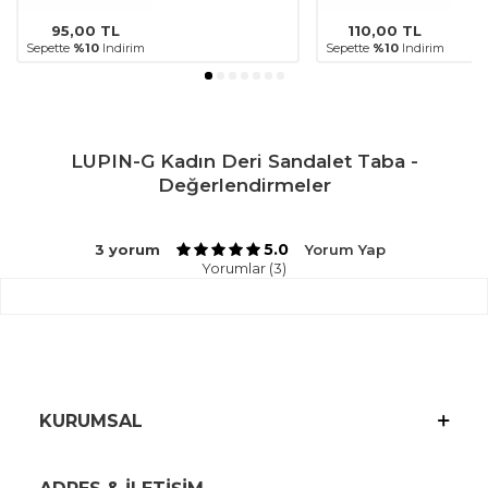
95,00
TL
110,00
TL
Sepette
%10
Indirim
Sepette
%10
Indirim
LUPIN-G Kadın Deri Sandalet Taba -
Değerlendirmeler
5.0
3 yorum
Yorum Yap
Yorumlar (3)
KURUMSAL