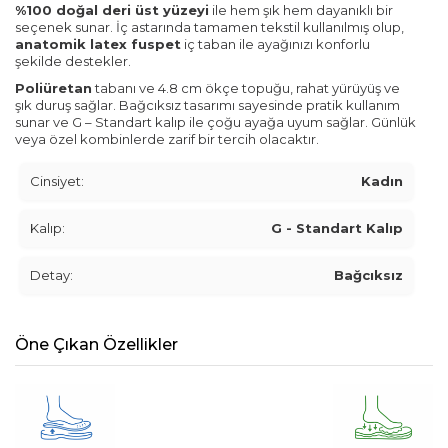
%100 doğal deri üst yüzeyi
ile hem şık hem dayanıklı bir
seçenek sunar. İç astarında tamamen tekstil kullanılmış olup,
anatomik latex fuspet
iç taban ile ayağınızı konforlu
şekilde destekler.
Poliüretan
tabanı ve 4.8 cm ökçe topuğu, rahat yürüyüş ve
şık duruş sağlar. Bağcıksız tasarımı sayesinde pratik kullanım
sunar ve G – Standart kalıp ile çoğu ayağa uyum sağlar. Günlük
veya özel kombinlerde zarif bir tercih olacaktır.
Cinsiyet:
Kadın
Kalıp:
G - Standart Kalıp
Detay:
Bağcıksız
Öne Çıkan Özellikler