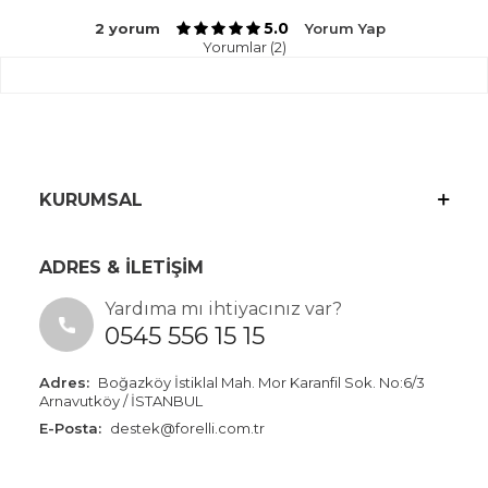
5.0
2 yorum
Yorum Yap
Yorumlar (2)
KURUMSAL
ADRES & İLETİŞİM
Yardıma mı ihtiyacınız var?
0545 556 15 15
Adres:
Boğazköy İstiklal Mah. Mor Karanfil Sok. No:6/3
Arnavutköy / İSTANBUL
E-Posta:
destek@forelli.com.tr