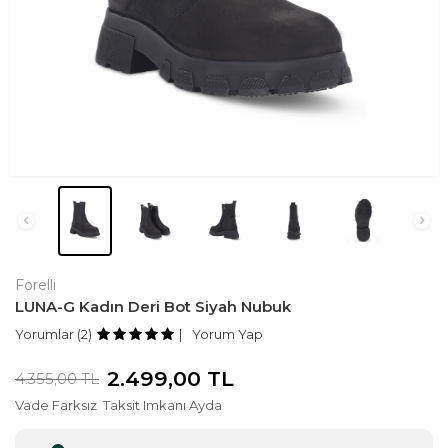
Forelli
LUNA-G Kadın Deri Bot Siyah Nubuk
Yorumlar (2)
Yorum Yap
2.499,00
TL
4.355,00
TL
Vade Farksız
Taksit Imkanı Ayda