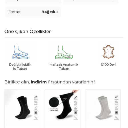
Detay:
Bağcıklı
Öne Çıkan Özellikler
Değiştirilebilir
Hafızalı Anatomik
%100 Deri
İç Taban
Taban
Birlikte alın,
indirim
fırsatından yararlanın !