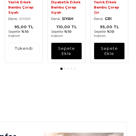
Yazlık Erkek
Diyabetik Erkek
Yazlık Erkek
Bambu Çorap
Bambu Çorap
Bambu Çorap
Siyah
Siyah
Gri
Renk:
SIYAH
Renk:
SIYAH
Renk:
GRI
95,00
TL
110,00
TL
95,00
TL
Sepette
%10
Sepette
%10
Sepette
%10
Indirim
Indirim
Indirim
Tükendi
Sepete
Sepete
Ekle
Ekle