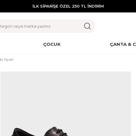
İLK SİPARİŞE ÖZEL 250 TL İNDİRİM
ÇOCUK
ÇANTA & 
bı Siyah