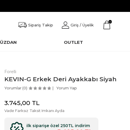
0
Sipariş Takip
Giriş / Üyelik
CÜZDAN
OUTLET
Forelli
KEVIN-G Erkek Deri Ayakkabı Siyah
Yorumlar (0)
Yorum Yap
3.745,00
TL
Vade Farksız
Taksit Imkanı Ayda
ilk siparişe özel 250TL indirim