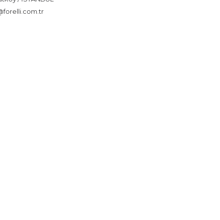
forelli.com.tr