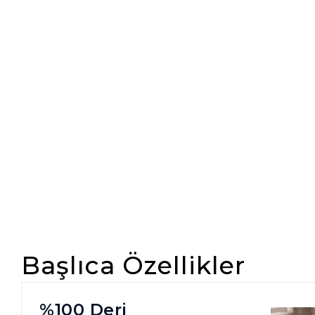
Başlıca Özellikler
%100 Deri