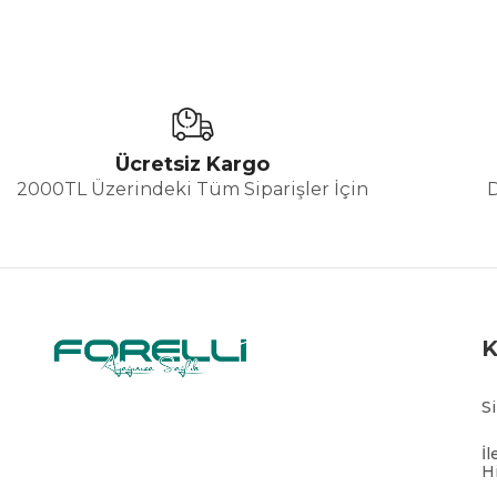
Ücretsiz Kargo
2000TL Üzerindeki Tüm Siparişler İçin
S
İl
H