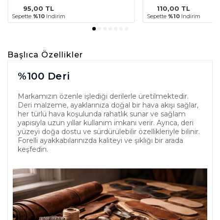
95,00
TL
110,00
TL
Sepette
%10
Indirim
Sepette
%10
Indirim
Başlıca Özellikler
%100 Deri
Markamızın özenle işlediği derilerle üretilmektedir.
Deri malzeme, ayaklarınıza doğal bir hava akışı sağlar,
her türlü hava koşulunda rahatlık sunar ve sağlam
yapısıyla uzun yıllar kullanım imkanı verir. Ayrıca, deri
yüzeyi doğa dostu ve sürdürülebilir özellikleriyle bilinir.
Forelli ayakkabılarınızda kaliteyi ve şıklığı bir arada
keşfedin.