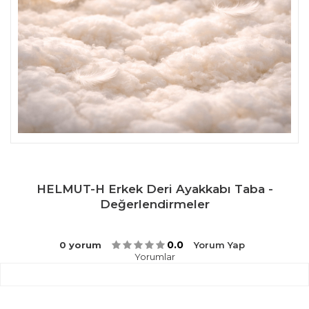
HELMUT-H Erkek Deri Ayakkabı Taba -
Değerlendirmeler
0.0
0 yorum
Yorum Yap
Yorumlar