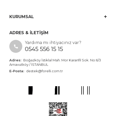
KURUMSAL
ADRES & İLETİŞİM
Yardıma mı ihtiyacınız var?
0545 556 15 15
Adres:
Boğazköy İstiklal Mah. Mor Karanfil Sok. No:6/3
Arnavutköy / İSTANBUL
E-Posta:
destek@forelli.com.tr