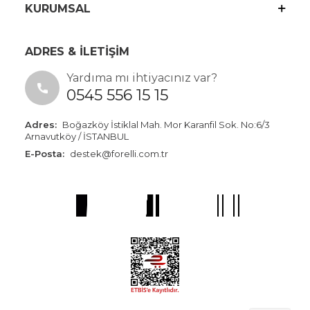
KURUMSAL
ADRES & İLETİŞİM
Yardıma mı ihtiyacınız var?
0545 556 15 15
Adres:
Boğazköy İstiklal Mah. Mor Karanfil Sok. No:6/3
Arnavutköy / İSTANBUL
E-Posta:
destek@forelli.com.tr