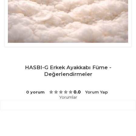
HASBI-G Erkek Ayakkabı Füme -
Değerlendirmeler
0.0
0 yorum
Yorum Yap
Yorumlar