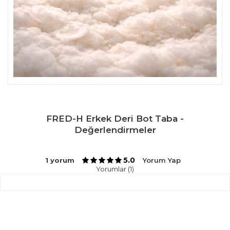
FRED-H Erkek Deri Bot Taba -
Değerlendirmeler
5.0
1 yorum
Yorum Yap
Yorumlar (1)