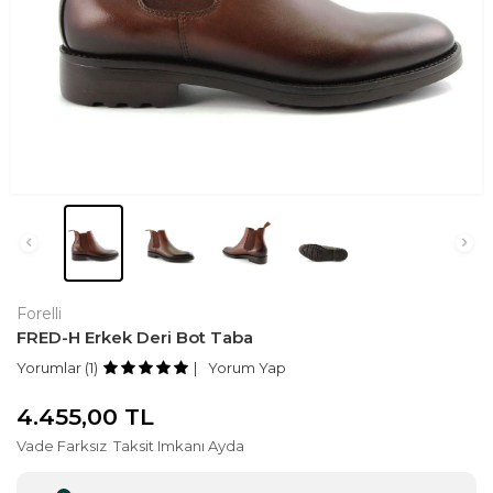
Forelli
FRED-H Erkek Deri Bot Taba
Yorumlar (1)
Yorum Yap
4.455,00
TL
Vade Farksız
Taksit Imkanı Ayda