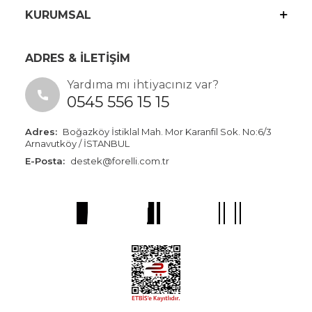
KURUMSAL
ADRES & İLETİŞİM
Yardıma mı ihtiyacınız var?
0545 556 15 15
Adres:
Boğazköy İstiklal Mah. Mor Karanfil Sok. No:6/3
Arnavutköy / İSTANBUL
E-Posta:
destek@forelli.com.tr