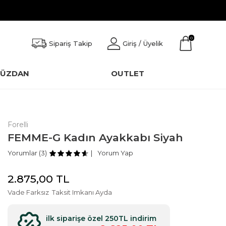
0
Sipariş Takip
Giriş / Üyelik
CÜZDAN
OUTLET
Forelli
FEMME-G Kadın Ayakkabı Siyah
Yorumlar (3)
Yorum Yap
2.875,00
TL
Vade Farksız
Taksit Imkanı Ayda
ilk siparişe özel 250TL indirim