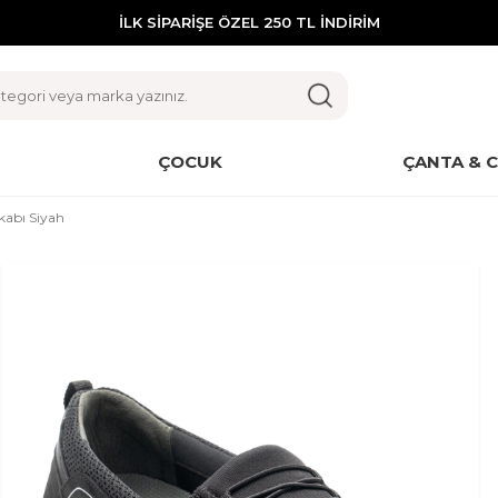
İLK SİPARİŞE ÖZEL 250 TL İNDİRİM
ÇOCUK
ÇANTA & 
abı Siyah