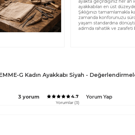
ayakta geçirdiğiniz her an iç
ayakkabıları en üst düzeyde
Şıklığınızı tamamlamakla k
zamanda konforunuzu sürdür
yaşam standardına dönüştürü
adımda rahatlık ve zarafeti 
EMME-G Kadın Ayakkabı Siyah - Değerlendirmel
4.7
3 yorum
Yorum Yap
Yorumlar (3)