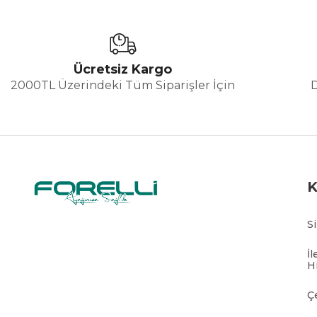
Ücretsiz Kargo
2000TL Üzerindeki Tüm Siparişler İçin
S
İl
H
Ç