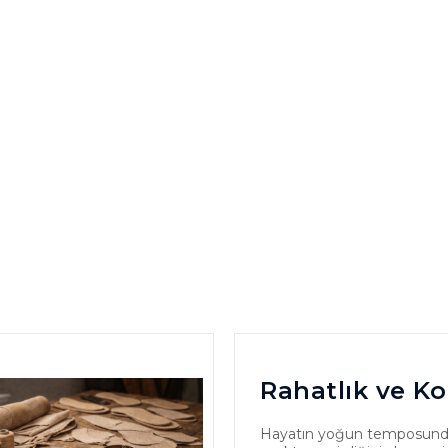
Rahatlık ve Ko
Hayatın yoğun temposund