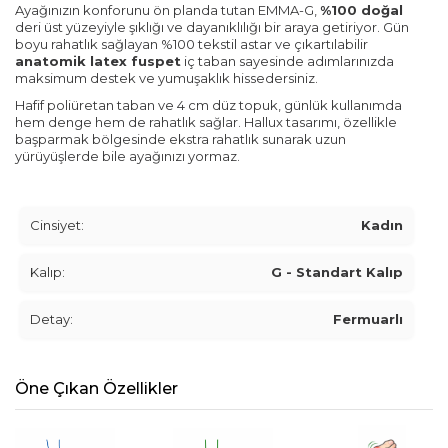
Ayağınızın konforunu ön planda tutan EMMA-G,
%100 doğal
deri üst yüzeyiyle şıklığı ve dayanıklılığı bir araya getiriyor. Gün
boyu rahatlık sağlayan %100 tekstil astar ve çıkartılabilir
anatomik latex fuspet
iç taban sayesinde adımlarınızda
maksimum destek ve yumuşaklık hissedersiniz.
Hafif poliüretan taban ve 4 cm düz topuk, günlük kullanımda
hem denge hem de rahatlık sağlar. Hallux tasarımı, özellikle
başparmak bölgesinde ekstra rahatlık sunarak uzun
yürüyüşlerde bile ayağınızı yormaz.
Cinsiyet:
Kadın
Kalıp:
G - Standart Kalıp
Detay:
Fermuarlı
Öne Çıkan Özellikler