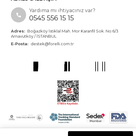
Yardıma mı ihtiyacınız var?
0545 556 15 15
Adres:
Boğazköy İstiklal Mah. Mor Karanfil Sok. No:6/3
Arnavutköy / İSTANBUL
E-Posta:
destek@forelli.com.tr