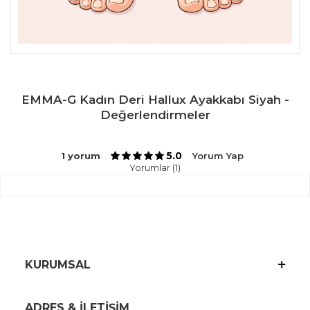
EMMA-G Kadın Deri Hallux Ayakkabı Siyah -
Değerlendirmeler
5.0
1 yorum
Yorum Yap
Yorumlar (1)
KURUMSAL
ADRES & İLETİŞİM