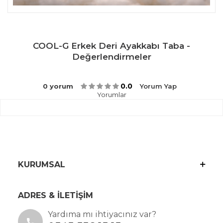
COOL-G Erkek Deri Ayakkabı Taba -
Değerlendirmeler
0.0
0 yorum
Yorum Yap
Yorumlar
KURUMSAL
ADRES & İLETİŞİM
Yardıma mı ihtiyacınız var?