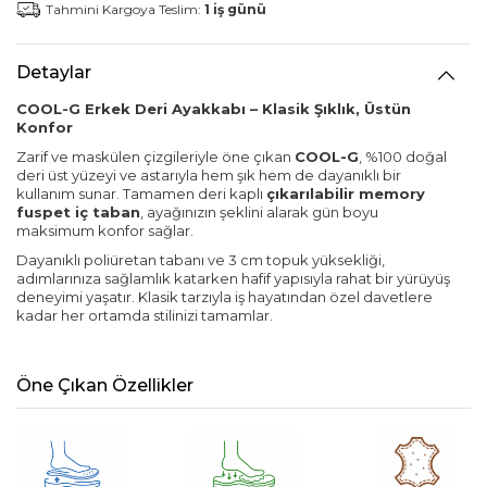
Tahmini Kargoya Teslim:
1 iş günü
Detaylar
COOL-G Erkek Deri Ayakkabı – Klasik Şıklık, Üstün
Konfor
Zarif ve maskülen çizgileriyle öne çıkan
COOL-G
, %100 doğal
deri üst yüzeyi ve astarıyla hem şık hem de dayanıklı bir
kullanım sunar. Tamamen deri kaplı
çıkarılabilir memory
fuspet iç taban
, ayağınızın şeklini alarak gün boyu
maksimum konfor sağlar.
Dayanıklı poliüretan tabanı ve 3 cm topuk yüksekliği,
adımlarınıza sağlamlık katarken hafif yapısıyla rahat bir yürüyüş
deneyimi yaşatır. Klasik tarzıyla iş hayatından özel davetlere
kadar her ortamda stilinizi tamamlar.
Öne Çıkan Özellikler