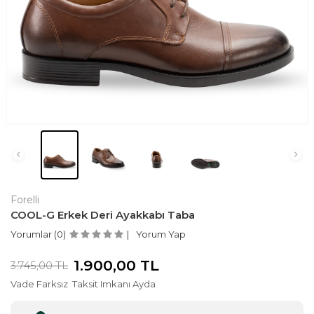
Forelli
COOL-G Erkek Deri Ayakkabı Taba
Yorumlar (0)
Yorum Yap
1.900,00
TL
3.745,00
TL
Vade Farksız
Taksit Imkanı Ayda