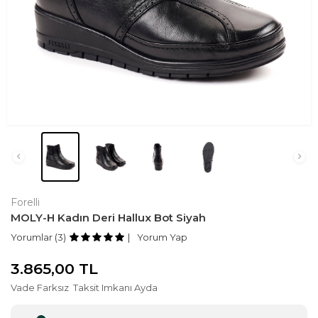
Forelli
MOLY-H Kadın Deri Hallux Bot Siyah
Yorumlar (3)
Yorum Yap
3.865,00
TL
Vade Farksız
Taksit Imkanı Ayda