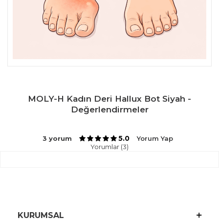
MOLY-H Kadın Deri Hallux Bot Siyah -
Değerlendirmeler
5.0
3 yorum
Yorum Yap
Yorumlar (3)
KURUMSAL