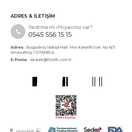
ADRES & İLETİŞİM
Yardıma mı ihtiyacınız var?
0545 556 15 15
Adres:
Boğazköy İstiklal Mah. Mor Karanfil Sok. No:6/3
Arnavutköy / İSTANBUL
E-Posta:
destek@forelli.com.tr