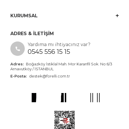
KURUMSAL
ADRES & İLETİŞİM
Yardıma mı ihtiyacınız var?
0545 556 15 15
Adres:
Boğazköy İstiklal Mah. Mor Karanfil Sok. No:6/3
Arnavutköy / İSTANBUL
E-Posta:
destek@forelli.com.tr