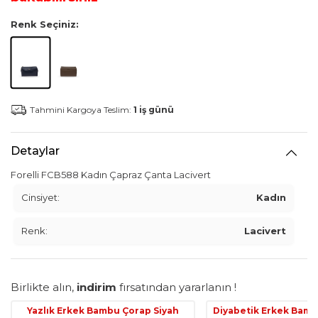
Renk Seçiniz:
Tahmini Kargoya Teslim:
1 iş günü
Detaylar
Forelli FCB588 Kadın Çapraz Çanta Lacivert
Cinsiyet:
Kadın
Renk:
Lacivert
Birlikte alın,
indirim
fırsatından yararlanın !
Yazlık Erkek Bambu Çorap Siyah
Diyabetik Erkek Bamb