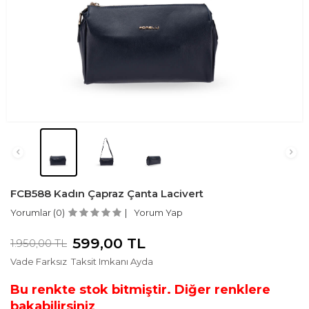
FCB588 Kadın Çapraz Çanta Lacivert
Yorumlar (0)
Yorum Yap
599,00
TL
1.950,00
TL
Vade Farksız
Taksit Imkanı Ayda
Bu renkte stok bitmiştir. Diğer renklere
bakabilirsiniz