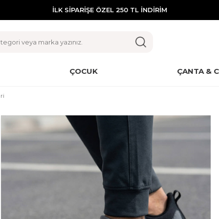
İLK SİPARİŞE ÖZEL 250 TL İNDİRİM
ÇOCUK
ÇANTA & 
ri