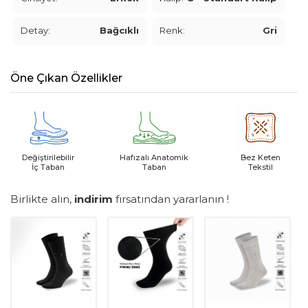
Detay:
Bağcıklı
Renk:
Gri
Öne Çıkan Özellikler
Değiştirilebilir
Hafızalı Anatomik
Bez Keten
İç Taban
Taban
Tekstil
Birlikte alın,
indirim
fırsatından yararlanın !