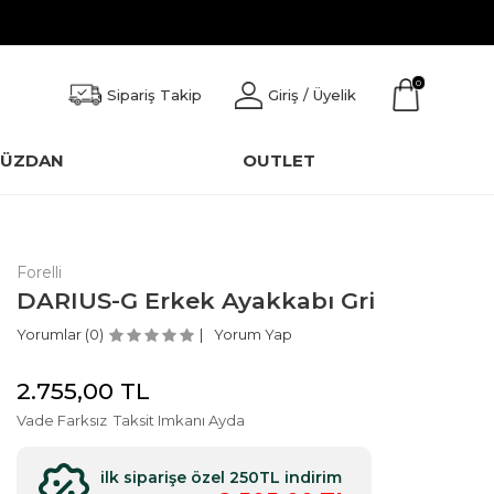
0
Sipariş Takip
Giriş / Üyelik
CÜZDAN
OUTLET
Forelli
DARIUS-G Erkek Ayakkabı Gri
Yorumlar (0)
Yorum Yap
2.755,00
TL
Vade Farksız
Taksit Imkanı Ayda
ilk siparişe özel 250TL indirim