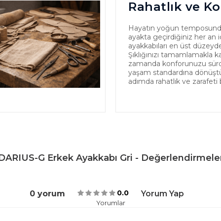
Rahatlık ve Ko
Hayatın yoğun temposund
ayakta geçirdiğiniz her an iç
ayakkabıları en üst düzeyde
Şıklığınızı tamamlamakla k
zamanda konforunuzu sürdür
yaşam standardına dönüştürü
adımda rahatlık ve zarafeti 
DARIUS-G Erkek Ayakkabı Gri - Değerlendirmele
0.0
0 yorum
Yorum Yap
Yorumlar