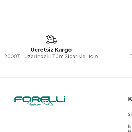
Ücretsiz Kargo
2000TL Üzerindeki Tüm Siparişler İçin
S
İl
H