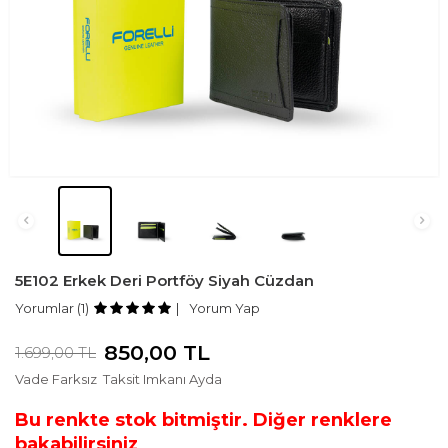
5E102 Erkek Deri Portföy Siyah Cüzdan
Yorumlar (1)
Yorum Yap
850,00
TL
1.699,00
TL
Vade Farksız
Taksit Imkanı Ayda
Bu renkte stok bitmiştir. Diğer renklere
bakabilirsiniz