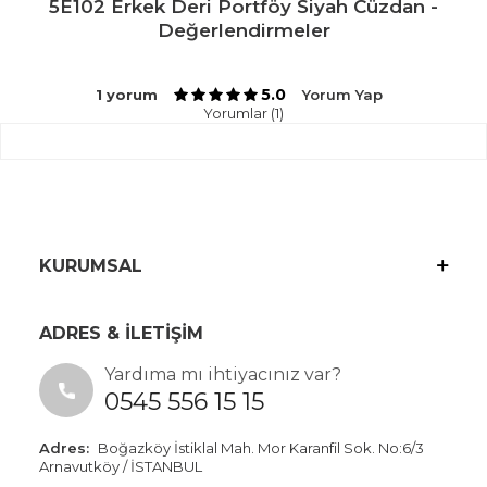
5E102 Erkek Deri Portföy Siyah Cüzdan -
Değerlendirmeler
5.0
1 yorum
Yorum Yap
Yorumlar (1)
KURUMSAL
ADRES & İLETİŞİM
Yardıma mı ihtiyacınız var?
0545 556 15 15
Adres:
Boğazköy İstiklal Mah. Mor Karanfil Sok. No:6/3
Arnavutköy / İSTANBUL