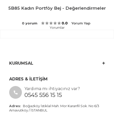
5B85 Kadın Portföy Bej - Değerlendirmeler
0.0
0 yorum
Yorum Yap
Yorumlar
KURUMSAL
ADRES & İLETİŞİM
Yardıma mı ihtiyacınız var?
0545 556 15 15
Adres:
Boğazköy İstiklal Mah. Mor Karanfil Sok. No:6/3
Arnavutköy / İSTANBUL