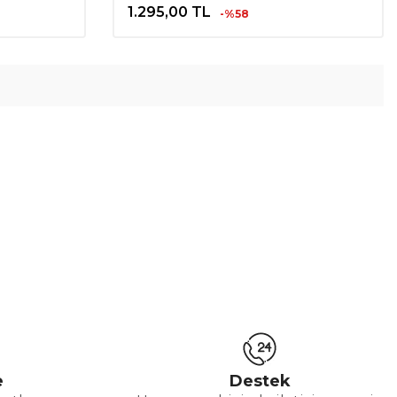
1.295,00
TL
-%58
e
Destek