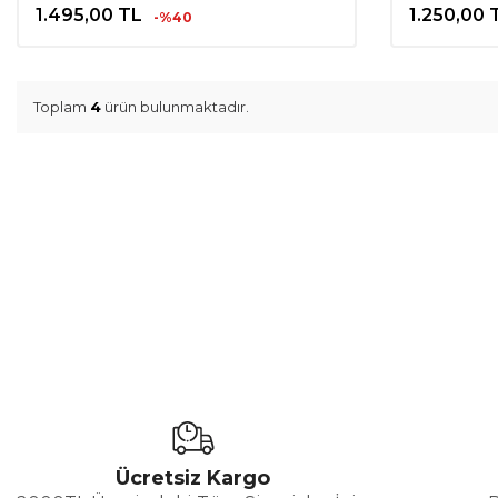
1.495,00
TL
1.250,00
-%40
Toplam
4
ürün bulunmaktadır.
Ücretsiz Kargo