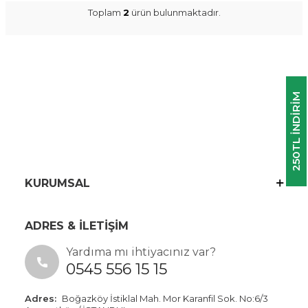
Toplam
2
ürün bulunmaktadır.
250TL INDIRIM
KURUMSAL
ADRES & İLETİŞİM
Yardıma mı ihtiyacınız var?
0545 556 15 15
Adres:
Boğazköy İstiklal Mah. Mor Karanfil Sok. No:6/3