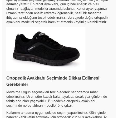
adımlar yaratır. En rahat ayakkabı, gün içinde enerjik ve hızlı
olmanızı sağlayan modeller arasında bulunur. Kendi ayak yapınızı
uzman tarafından analiz ettirerek öğrenebilir, nasıl bir tasarıma
ihtiyacınız olduğunu tespit edebilirsiniz. Bu sayede doğru ortopedik
ayakkabı modelini seçerek hareket etmenin keyfini çıkarabilirsiniz.
Ortopedik Ayakkabı Seçiminde Dikkat Edilmesi
Gerekenler
Mevsime uygun seçenekleri tercih ederek her ortamda rahat
edebilirsiniz. Uzun süre kapalı kalan ayaklar, sıcak yaz günlerinde
tahriş sorunları yaşayabilir. Bu nedenle ortopedik ayakkabı
seçiminde nefes aldıran modeller öne çıkar.
Kullanım amacına uygun şekilde seçim yapabilirsiniz. Gün içinde
hareket kabiliyetini arttırmak için ortopedik yürüyüş ayakkabısı, iyi