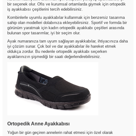
bir seçenek olur. Ofis ve kurumsal ortamlarda giymek için ortopedik
iş ayakkabısı çeşitlerini tercih edebilirsiniz.
Kombinlerle uyumlu ayakkabılar kullanmak için benzersiz tasarıma
sahip olan modelleri dolabınıza ekleyebilirsiniz. Sportif ve formda bir
görünüm yaratmak için kadın ortopedik ayakkabı çeşitleri arasında
bulunan spor tasarımlar, iyi bir seçim olur.
Ayak numaranıza tam uyum sağlayan ayakkabılar, ihtiyacınıza daha
iyi çözüm sunar. Çok bol ve dar ayakkabılar ile hareket etmek
oldukça zordur. Bu nedenle ortopedik ayakkabı seçerken
ayaklarınızın şişmediği bir saati değerlendirebilirsiniz.
Ortopedik Anne Ayakkabısı
Yoğun bir gün geçiren annelerin rahat etmesi için özel olarak