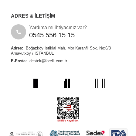
ADRES & İLETİŞİM
Yardıma mı ihtiyacınız var?
0545 556 15 15
Adres:
Boğazköy İstiklal Mah. Mor Karanfil Sok. No:6/3
Arnavutköy / İSTANBUL
E-Posta:
destek@forelli.com.tr