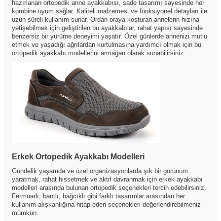
hazırlanan ortopedik anne ayakkabısı, sade tasarımı sayesinde her
kombine uyum sağlar. Kaliteli malzemesi ve fonksiyonel detayları ile
uzun süreli kullanım sunar. Ordan oraya koşturan annelerin hızına
yetişebilmek için geliştirilen bu ayakkabılar, rahat yapısı sayesinde
benzersiz bir yürüme deneyimi yaşatır. Özel günlerde annenizi mutlu
etmek ve yaşadığı ağrılardan kurtulmasına yardımcı olmak için bu
ortopedik ayakkabı modellerini armağan olarak sunabilirsiniz.
Erkek Ortopedik Ayakkabı Modelleri
Gündelik yaşamda ve özel organizasyonlarda şık bir görünüm
yaratmak, rahat hissetmek ve aktif davranmak için erkek ayakkabı
modelleri arasında bulunan ortopedik seçenekleri tercih edebilirsiniz.
Fermuarlı, bantlı, bağcıklı gibi farklı tasarımlar arasından her
kullanım alışkanlığına hitap eden seçenekleri değerlendirebilmeniz
mümkün.