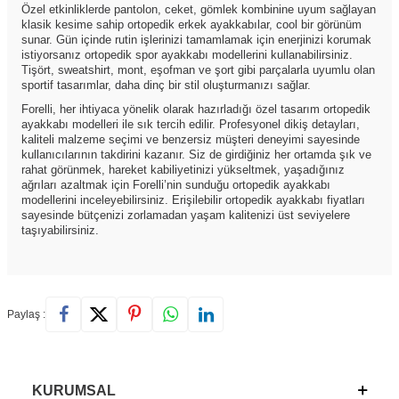
Özel etkinliklerde pantolon, ceket, gömlek kombinine uyum sağlayan
klasik kesime sahip ortopedik erkek ayakkabılar, cool bir görünüm
sunar. Gün içinde rutin işlerinizi tamamlamak için enerjinizi korumak
istiyorsanız ortopedik spor ayakkabı modellerini kullanabilirsiniz.
Tişört, sweatshirt, mont, eşofman ve şort gibi parçalarla uyumlu olan
sportif tasarımlar, daha dinç bir stil oluşturmanızı sağlar.
Forelli, her ihtiyaca yönelik olarak hazırladığı özel tasarım ortopedik
ayakkabı modelleri ile sık tercih edilir. Profesyonel dikiş detayları,
kaliteli malzeme seçimi ve benzersiz müşteri deneyimi sayesinde
kullanıcılarının takdirini kazanır. Siz de girdiğiniz her ortamda şık ve
rahat görünmek, hareket kabiliyetinizi yükseltmek, yaşadığınız
ağrıları azaltmak için Forelli’nin sunduğu ortopedik ayakkabı
modellerini inceleyebilirsiniz. Erişilebilir ortopedik ayakkabı fiyatları
sayesinde bütçenizi zorlamadan yaşam kalitenizi üst seviyelere
taşıyabilirsiniz.
Paylaş :
KURUMSAL