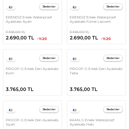
Bedenler
Bedenler
ERENDIZ Erkek Waterproof
ERENDIZ Erkek Waterproof
Ayakkabı Siyah
Ayakkabı Füme-Lacivert
3.365,00
TL
3.365,00
TL
2.690,00
TL
2.690,00
TL
-%20
-%20
Bedenler
Bedenler
PROOF-G Erkek Deri Ayakkabı
PROOF-G Erkek Deri Ayakkabı
Kum
Taba
3.765,00
TL
3.765,00
TL
Bedenler
Bedenler
PROOF-G Erkek Deri Ayakkabı
KAAN-G Erkek Waterproof
Siyah
Ayakkabı Haki