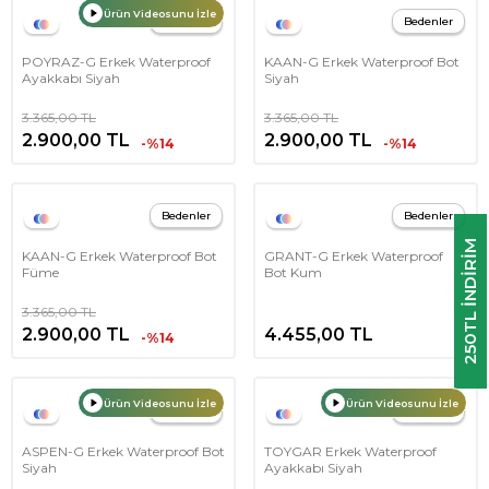
Ürün Videosunu İzle
Bedenler
Bedenler
POYRAZ-G Erkek Waterproof
KAAN-G Erkek Waterproof Bot
Ayakkabı Siyah
Siyah
3.365,00
TL
3.365,00
TL
2.900,00
TL
2.900,00
TL
-%14
-%14
Bedenler
Bedenler
250TL INDIRIM
KAAN-G Erkek Waterproof Bot
GRANT-G Erkek Waterproof
Füme
Bot Kum
3.365,00
TL
2.900,00
TL
4.455,00
TL
-%14
Ürün Videosunu İzle
Ürün Videosunu İzle
Bedenler
Bedenler
ASPEN-G Erkek Waterproof Bot
TOYGAR Erkek Waterproof
Siyah
Ayakkabı Siyah