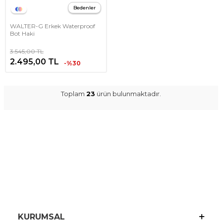
Bedenler
WALTER-G Erkek Waterproof
Bot Haki
3.545,00
TL
2.495,00
TL
-%30
Toplam
23
ürün bulunmaktadır.
KURUMSAL