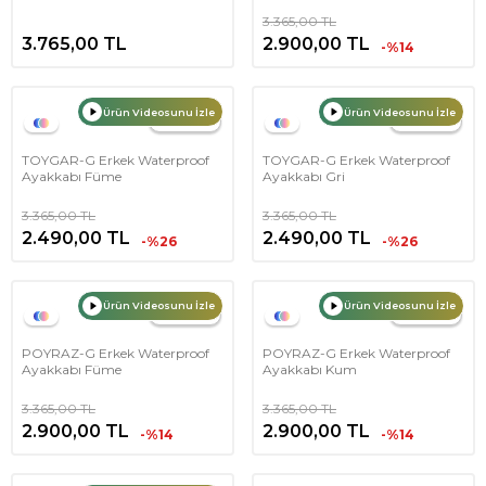
3.365,00
TL
3.765,00
TL
2.900,00
TL
-%14
Ürün Videosunu İzle
Ürün Videosunu İzle
Bedenler
Bedenler
TOYGAR-G Erkek Waterproof
TOYGAR-G Erkek Waterproof
Ayakkabı Füme
Ayakkabı Gri
3.365,00
TL
3.365,00
TL
2.490,00
TL
2.490,00
TL
-%26
-%26
Ürün Videosunu İzle
Ürün Videosunu İzle
Bedenler
Bedenler
POYRAZ-G Erkek Waterproof
POYRAZ-G Erkek Waterproof
Ayakkabı Füme
Ayakkabı Kum
3.365,00
TL
3.365,00
TL
2.900,00
TL
2.900,00
TL
-%14
-%14