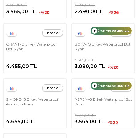
4.455,00
TL
3.365,00
TL
3.565,00
TL
2.490,00
TL
-%20
-%26
Ürün Videosunu İzle
Bedenler
Bedenler
GRANT-G Erkek Waterproof
BORA-G Erkek Waterproof Bot
Bot Siyah
Siyah
3.865,00
TL
4.455,00
TL
3.090,00
TL
-%20
Ürün Videosunu İzle
Bedenler
Bedenler
SIMONE-G Erkek Waterproof
ASPEN-G Erkek Waterproof Bot
Ayakkabı Kum
Kum
4.455,00
TL
4.655,00
TL
3.565,00
TL
-%20