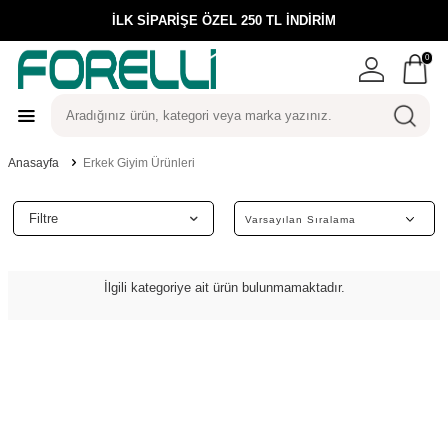
İLK SİPARİŞE ÖZEL 250 TL İNDİRİM
0
Anasayfa
Erkek Giyim Ürünleri
Filtre
İlgili kategoriye ait ürün bulunmamaktadır.