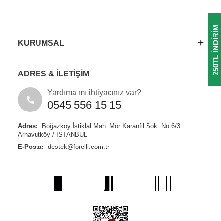
250TL INDIRIM
KURUMSAL
ADRES & İLETİŞİM
Yardıma mı ihtiyacınız var?
0545 556 15 15
Adres:
Boğazköy İstiklal Mah. Mor Karanfil Sok. No:6/3
Arnavutköy / İSTANBUL
E-Posta:
destek@forelli.com.tr