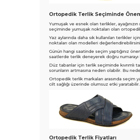
Ortopedik Terlik Seçiminde Önem
Yumuşak ve esnek olan terlikler, ayağınızın r
seçiminde yumuşak noktaları olan ortopedik t
Yaz aylarında daha sık kullanılan terlikler iç
noktaları olan modelleri değerlendirebilirsini
Günün hangi saatinde seçim yaptığınız öneml
saatlerde terlik deneyerek doğru numarayı
Düz tabanlar için terlik seçiminde kıvrımlı t
sorunların artmasına neden olabilir. Bu neden
Ortopedik terlik markaları arasında seçim y
cilt sağlığı üzerinde olumsuz etki yaratabilir.
Ortopedik Terlik Fiyatları