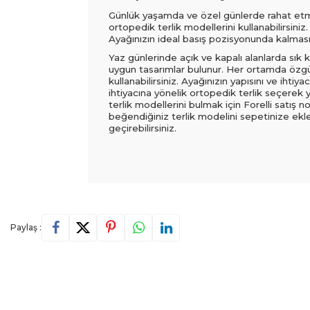
Günlük yaşamda ve özel günlerde rahat etmen
ortopedik terlik modellerini kullanabilirsiniz
Ayağınızın ideal basış pozisyonunda kalmasın
Yaz günlerinde açık ve kapalı alanlarda sık k
uygun tasarımlar bulunur. Her ortamda özgün 
kullanabilirsiniz. Ayağınızın yapısını ve ih
ihtiyacına yönelik ortopedik terlik seçerek y
terlik modellerini bulmak için Forelli satış 
beğendiğiniz terlik modelini sepetinize ekle
geçirebilirsiniz.
Paylaş :