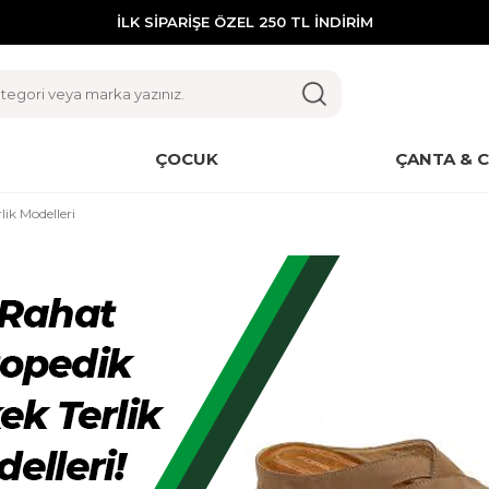
İLK SİPARİŞE ÖZEL 250 TL İNDİRİM
ÇOCUK
ÇANTA & 
ik Modelleri