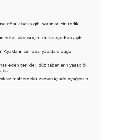
şa dönük basış gibi sorunlar için terlik
zın nefes alması için terlik seçerken açık
. Ayaklarınızın ideal yapıda olduğu
mas eden terlikler, düz tabanların yaşadığı
tır.
yanıksız malzemeler zaman içinde ayağınızın