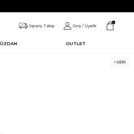
0
Sipariş Takip
Giriş / Üyelik
CÜZDAN
OUTLET
GERI