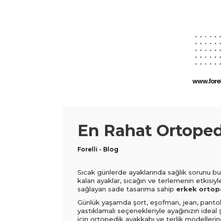
En Rahat Ortopedi
Forelli - Blog
Sıcak günlerde ayaklarında sağlık sorunu bul
kalan ayaklar, sıcağın ve terlemenin etkisiyl
sağlayan sade tasarıma sahip
erkek ortope
Günlük yaşamda şort, eşofman, jean, pantolon, 
yastıklamalı seçenekleriyle ayağınızın ideal 
için ortopedik ayakkabı ve terlik modellerin