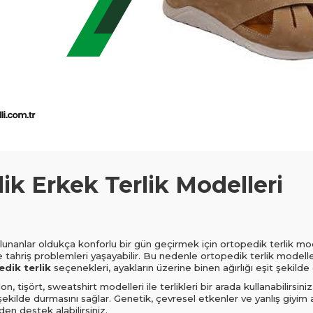
k Erkek Terlik Modelleri
unanlar oldukça konforlu bir gün geçirmek için ortopedik terlik mode
e tahriş problemleri yaşayabilir. Bu nedenle ortopedik terlik modelle
dik terlik
seçenekleri, ayakların üzerine binen ağırlığı eşit şekilde 
tişört, sweatshirt modelleri ile terlikleri bir arada kullanabilirsiniz
şekilde durmasını sağlar. Genetik, çevresel etkenler ve yanlış giyim a
den destek alabilirsiniz
.