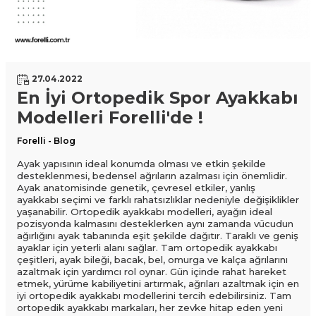
27.04.2022
En İyi Ortopedik Spor Ayakkabı
Modelleri Forelli'de !
Forelli - Blog
Ayak yapısının ideal konumda olması ve etkin şekilde
desteklenmesi, bedensel ağrıların azalması için önemlidir.
Ayak anatomisinde genetik, çevresel etkiler, yanlış
ayakkabı seçimi ve farklı rahatsızlıklar nedeniyle değişiklikler
yaşanabilir. Ortopedik ayakkabı modelleri, ayağın ideal
pozisyonda kalmasını desteklerken aynı zamanda vücudun
ağırlığını ayak tabanında eşit şekilde dağıtır. Taraklı ve geniş
ayaklar için yeterli alanı sağlar. Tam ortopedik ayakkabı
çeşitleri, ayak bileği, bacak, bel, omurga ve kalça ağrılarını
azaltmak için yardımcı rol oynar. Gün içinde rahat hareket
etmek, yürüme kabiliyetini artırmak, ağrıları azaltmak için en
iyi ortopedik ayakkabı modellerini tercih edebilirsiniz. Tam
ortopedik ayakkabı markaları, her zevke hitap eden yeni