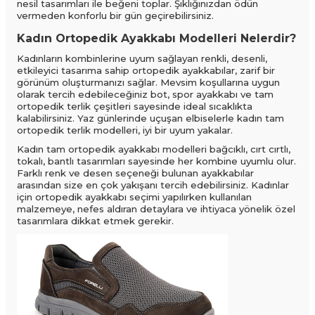
nesil tasarımları ile beğeni toplar. Şıklığınızdan ödün
vermeden konforlu bir gün geçirebilirsiniz.
Kadın Ortopedik Ayakkabı Modelleri Nelerdir?
Kadınların kombinlerine uyum sağlayan renkli, desenli,
etkileyici tasarıma sahip ortopedik ayakkabılar, zarif bir
görünüm oluşturmanızı sağlar. Mevsim koşullarına uygun
olarak tercih edebileceğiniz bot, spor ayakkabı ve tam
ortopedik terlik çeşitleri sayesinde ideal sıcaklıkta
kalabilirsiniz. Yaz günlerinde uçuşan elbiselerle kadın tam
ortopedik terlik modelleri, iyi bir uyum yakalar.
Kadın tam ortopedik ayakkabı modelleri bağcıklı, cırt cırtlı,
tokalı, bantlı tasarımları sayesinde her kombine uyumlu olur.
Farklı renk ve desen seçeneği bulunan ayakkabılar
arasından size en çok yakışanı tercih edebilirsiniz. Kadınlar
için ortopedik ayakkabı seçimi yapılırken kullanılan
malzemeye, nefes aldıran detaylara ve ihtiyaca yönelik özel
tasarımlara dikkat etmek gerekir.