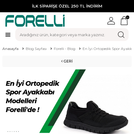
İLK SİPARİŞE ÖZEL 250 TL İNDİRİM
0
Anasayfa
Blog Sayfası
Forelli - Blog
En İyi Ortopedik Spor Ayakkabı
GERI