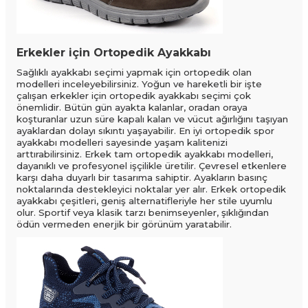
Erkekler için Ortopedik Ayakkabı
Sağlıklı ayakkabı seçimi yapmak için ortopedik olan
modelleri inceleyebilirsiniz. Yoğun ve hareketli bir işte
çalışan erkekler için ortopedik ayakkabı seçimi çok
önemlidir. Bütün gün ayakta kalanlar, oradan oraya
koşturanlar uzun süre kapalı kalan ve vücut ağırlığını taşıyan
ayaklardan dolayı sıkıntı yaşayabilir. En iyi ortopedik spor
ayakkabı modelleri sayesinde yaşam kalitenizi
arttırabilirsiniz. Erkek tam ortopedik ayakkabı modelleri,
dayanıklı ve profesyonel işçilikle üretilir. Çevresel etkenlere
karşı daha duyarlı bir tasarıma sahiptir. Ayakların basınç
noktalarında destekleyici noktalar yer alır. Erkek ortopedik
ayakkabı çeşitleri, geniş alternatifleriyle her stile uyumlu
olur. Sportif veya klasik tarzı benimseyenler, şıklığından
ödün vermeden enerjik bir görünüm yaratabilir.