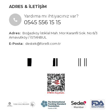
ADRES & İLETİŞİM
Yardıma mı ihtiyacınız var?
0545 556 15 15
Adres:
Boğazköy İstiklal Mah. Mor Karanfil Sok. No:6/3
Arnavutköy / İSTANBUL
E-Posta:
destek@forelli.com.tr