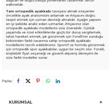
dağıtan ve doğru basışa yönlendiren tasarımlar tercih
edilmelidir.
Tam ortopedik ayakkabı
tavsiyesi almak isteyenler
öncelikle ayak anatomisini anlamak ve ihtiyacını doğru
tespit etmek için uzman desteği almalıdır. Ayağın yapısını
en iyi şekilde analiz eden uzmanlar, ihtiyacınız olan
ortopedik ayakkabı modellerini size önerebilir. Günlük
yaşamda ve özel etkinliklerde güçlü bir duruş sergilemek,
rahat hareket etmek, şık görünmek için Forelli’nin sunduğu
birbirinden farklı tasarıma sahip ortopedik ayakkabı
modellerini tercih edebilirsiniz. Sportif ve formda görünmek
için ortopedik spor ayakkabılar, uygun bir seçim olur. Forelli,
erişilebilir fiyat seçeneği ve güvenli alışveriş deneyimi ile
size farklı modeller sunar.
Paylaş :
KURUMSAL