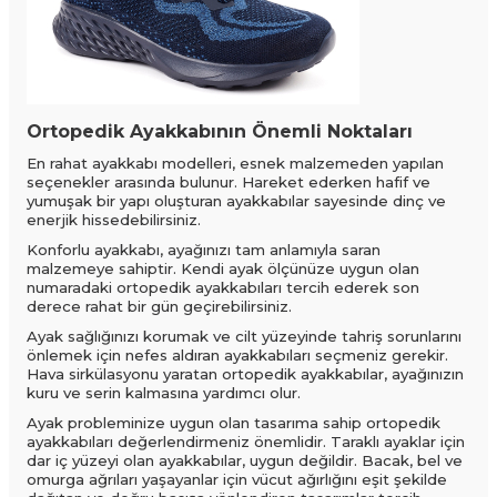
Ortopedik Ayakkabının Önemli Noktaları
En rahat ayakkabı modelleri, esnek malzemeden yapılan
seçenekler arasında bulunur. Hareket ederken hafif ve
yumuşak bir yapı oluşturan ayakkabılar sayesinde dinç ve
enerjik hissedebilirsiniz.
Konforlu ayakkabı, ayağınızı tam anlamıyla saran
malzemeye sahiptir. Kendi ayak ölçünüze uygun olan
numaradaki ortopedik ayakkabıları tercih ederek son
derece rahat bir gün geçirebilirsiniz.
Ayak sağlığınızı korumak ve cilt yüzeyinde tahriş sorunlarını
önlemek için nefes aldıran ayakkabıları seçmeniz gerekir.
Hava sirkülasyonu yaratan ortopedik ayakkabılar, ayağınızın
kuru ve serin kalmasına yardımcı olur.
Ayak probleminize uygun olan tasarıma sahip ortopedik
ayakkabıları değerlendirmeniz önemlidir. Taraklı ayaklar için
dar iç yüzeyi olan ayakkabılar, uygun değildir. Bacak, bel ve
omurga ağrıları yaşayanlar için vücut ağırlığını eşit şekilde