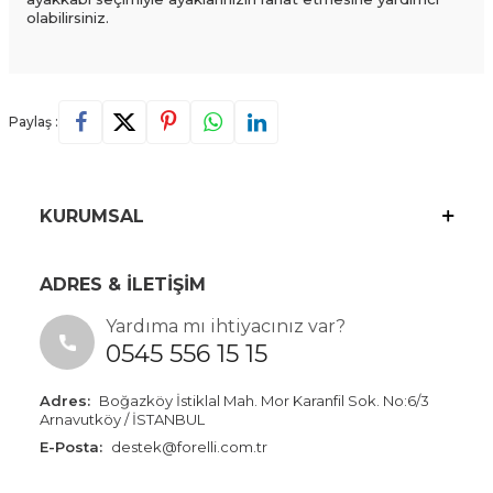
olabilirsiniz.
Paylaş :
KURUMSAL
ADRES & İLETİŞİM
Yardıma mı ihtiyacınız var?
0545 556 15 15
Adres:
Boğazköy İstiklal Mah. Mor Karanfil Sok. No:6/3
Arnavutköy / İSTANBUL
E-Posta:
destek@forelli.com.tr