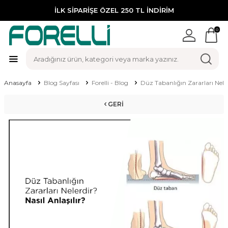
İLK SİPARİŞE ÖZEL 250 TL İNDİRİM
0
Anasayfa
Blog Sayfası
Forelli - Blog
Düz Tabanlığın Zararları Neler
GERI