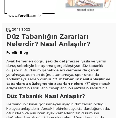
20.12.2022
Düz Tabanlığın Zararları
Nelerdir? Nasıl Anlaşılır?
Forelli - Blog
Ayak kemerleri doğru şekilde gelişmezse, yaşla ve yanlış
duruş sebebiyle bir aşınma gerçekleştiyse düz tabanlık
oluşabilir. Bu durum genellikle acı vermese de çabuk
yorulmaya, adımları doğru atamamaya, spor sırasında
zorlanmaya sebep olabilir. “
Düz tabanlık nasıl anlaşılır
ve
tabanlarda düzleşmenin zararları nelerdir?
” diye merak
ediyorsanız bu soruların cevaplarını bu yazıda bulabilirsiniz.
Düz Tabanlık Nasıl Anlaşılır?
Herhangi bir kavis görünmeyen ayağın düz taban olduğu
kolayca anlaşılabilir. Ancak hekimler, ayakta durduğunuzda,
otururken ve yürürken ayak kemerlerinizin durumunu
değerlendirerek düz taban olup olmadığınız konusunda